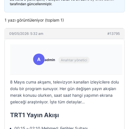
tarafından güncellenmiştir.
1 yazı görüntüleniyor (toplam 1)
09/05/2026: 5:32 am
#13795
A
admin
Anahtar yönetici
8 Mayıs cuma akşamı, televizyon kanalları izleyicilere dolu
dolu bir program sunuyor. Her gün değişen yayın akışları
merak konusu olurken, saat saat hangi yapımın ekrana
geleceği araştırılıyor. İşte tüm detaylar…
TRT1 Yayın Akışı
00:15 – 02:10 Mehmed: Fetihler Sultanı