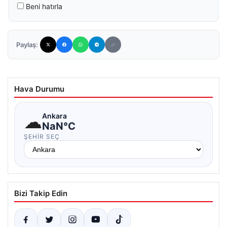
Beni hatırla
Paylaş:
Hava Durumu
☁
Ankara
NaN°C
ŞEHIR SEÇ
Bizi Takip Edin