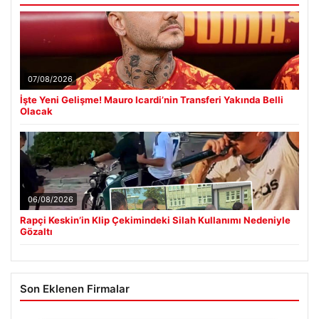
07/08/2026
İşte Yeni Gelişme! Mauro Icardi’nin Transferi Yakında Belli
Olacak
06/08/2026
Rapçi Keskin’in Klip Çekimindeki Silah Kullanımı Nedeniyle
Gözaltı
Son Eklenen Firmalar