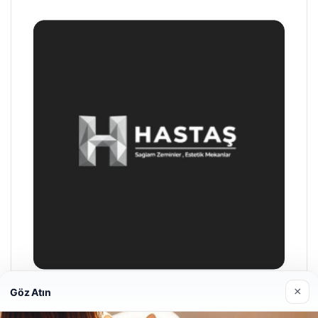
×
Göz Atın
Enes Kaplan Avukatlık Bürosu
28/04/2026