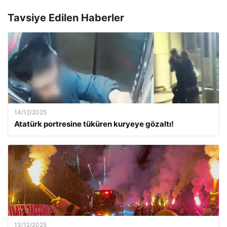
Tavsiye Edilen Haberler
14/12/2025
Atatürk portresine tüküren kuryeye gözaltı!
13/12/2025