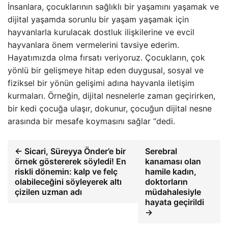
İnsanlara, çocuklarının sağlıklı bir yaşamını yaşamak ve
dijital yaşamda sorunlu bir yaşam yaşamak için
hayvanlarla kurulacak dostluk ilişkilerine ve evcil
hayvanlara önem vermelerini tavsiye ederim.
Hayatımızda olma fırsatı veriyoruz. Çocukların, çok
yönlü bir gelişmeye hitap eden duygusal, sosyal ve
fiziksel bir yönün gelişimi adına hayvanla iletişim
kurmaları. Örneğin, dijital nesnelerle zaman geçirirken,
bir kedi çocuğa ulaşır, dokunur, çocuğun dijital nesne
arasında bir mesafe koymasını sağlar “dedi.
← Sicari, Süreyya Önder’e bir
Serebral
örnek göstererek söyledi! En
kanaması olan
riskli dönemin: kalp ve felç
hamile kadın,
olabileceğini söyleyerek altı
doktorların
çizilen uzman adı
müdahalesiyle
hayata geçirildi
→