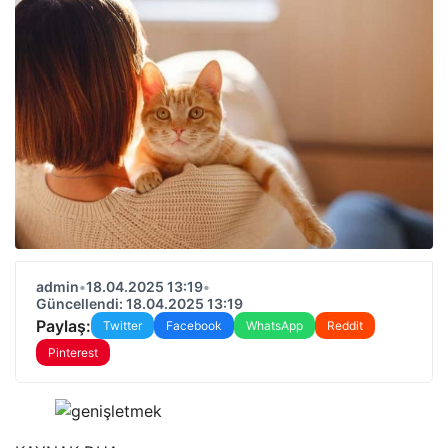
admin
•
18.04.2025 13:19
•
Güncellendi: 18.04.2025 13:19
Paylaş:
Twitter
Facebook
WhatsApp
Reddit
Pinterest