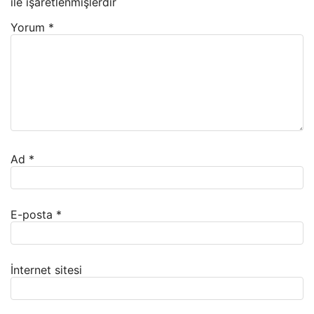
ile işaretlenmişlerdir
Yorum
*
Ad
*
E-posta
*
İnternet sitesi