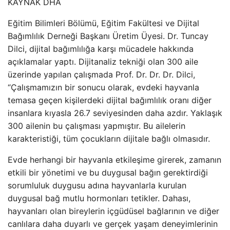
KAYNAK
DHA
Eğitim Bilimleri Bölümü, Eğitim Fakültesi ve Dijital
Bağımlılık Derneği Başkanı Üretim Üyesi. Dr. Tuncay
Dilci, dijital bağımlılığa karşı mücadele hakkında
açıklamalar yaptı. Dijitanaliz tekniği olan 300 aile
üzerinde yapılan çalışmada Prof. Dr. Dr. Dr. Dilci,
“Çalışmamızın bir sonucu olarak, evdeki hayvanla
temasa geçen kişilerdeki dijital bağımlılık oranı diğer
insanlara kıyasla 26.7 seviyesinden daha azdır. Yaklaşık
300 ailenin bu çalışması yapmıştır. Bu ailelerin
karakteristiği, tüm çocukların dijitale bağlı olmasıdır.
Evde herhangi bir hayvanla etkileşime girerek, zamanın
etkili bir yönetimi ve bu duygusal bağın gerektirdiği
sorumluluk duygusu adına hayvanlarla kurulan
duygusal bağ mutlu hormonları tetikler. Dahası,
hayvanları olan bireylerin içgüdüsel bağlarının ve diğer
canlılara daha duyarlı ve gerçek yaşam deneyimlerinin