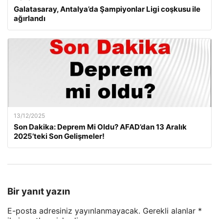
Galatasaray, Antalya’da Şampiyonlar Ligi coşkusu ile
ağırlandı
13/12/2025
Son Dakika: Deprem Mi Oldu? AFAD’dan 13 Aralık
2025’teki Son Gelişmeler!
Bir yanıt yazın
E-posta adresiniz yayınlanmayacak.
Gerekli alanlar
*