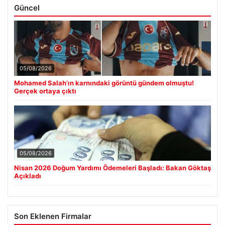
Güncel
05/08/2026
Mohamed Salah’ın karnındaki görüntü gündem olmuştu!
Gerçek ortaya çıktı
05/08/2026
Nisan 2026 Doğum Yardımı Ödemeleri Başladı: Bakan Göktaş
Açıkladı
Son Eklenen Firmalar