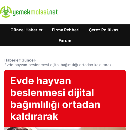
Güncel Haberler
Firma Rehberi
Çerez Politikası
Forum
Haberler
›
Güncel
›
Evde hayvan beslenmesi dijital bağımlılığı ortadan kaldırarak
Evde hayvan
beslenmesi dijital
bağımlılığı ortadan
kaldırarak