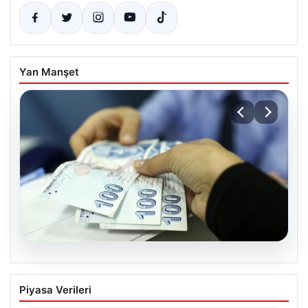
Yan Manşet
05.08.2026
Nisan 2026 Doğum Yardımı Ödemeleri
Piyasa Verileri
Başladı: Bakan Göktaş Açıkladı