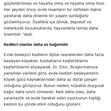
güçlendirilmesi ve hayatta olma ve hayatta olma hissi.
Her şeyden önce, evde insanların bir istihdam ilişkisi
yaratarak daha dinamik bir yaşam sürdüğünü
gözlemliyoruz. Özellikle içe dönük, depresif ve
melankolik bozukluklarda, hayvanlarla temas daha
önemlidir “dedi.
Kedileri olanlar daha az bağımlıdır
Evde besleyici kedilerin dijital nesnelerden daha fazla
besleyen köpekler, bulduklarını keşfettiklerini
keşfettiklerini söyleyerek. Dr. Dilci, “Araştırmamıza
yansıtılan verilere göre, evde kedileri besleyenlerin
köpek gücü kaynaklarından daha az dijital çalışan
olduğunu görüyoruz. Bunun nedeni, köpekle duygusal
bağın daha sınırlı olmasıdır. Kedi daha olası, daha
yaramazlık ve evde hareket eden oyuncunun kişiliği,
kedinin bu yönde etkili olduğunu gösterir.