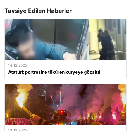
Tavsiye Edilen Haberler
14/12/2025
Atatürk portresine tüküren kuryeye gözaltı!
13/12/2025