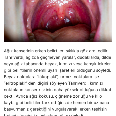
Ağız kanserinin erken belirtileri sıklıkla göz ardı edilir.
Tanrıverdi, ağızda geçmeyen yaralar, dudaklarda, dilde
veya ağız tabanında beyaz, kırmızı veya karışık lekeler
gibi belirtilerin önemli uyarı işaretleri olduğunu söyledi.
Beyaz noktalara “lökoplaki”, kırmızı noktalara ise
“eritroplaki” denildiğini söyleyen Tanrıverdi, kırmızı
noktaların kanser riskinin daha yüksek olduğuna dikkat
çekti. Ayrıca ağız kokusu, çiğneme zorluğu ve kilo
kaybı gibi belirtiler fark ettiğinizde hemen bir uzmana
başvurmanız gerektiğini vurgulayarak, erken teşhisin
tedavi sürecini kolaylaştıracağını söyledi.