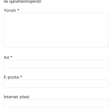
ile işaretlenmişlerdir
Yorum
*
Ad
*
E-posta
*
İnternet sitesi