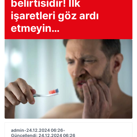
belirtisidir! İlk
işaretleri göz ardı
etmeyin…
admin
•
24.12.2024 06:26
•
Güncellendi: 24.12.2024 06:26