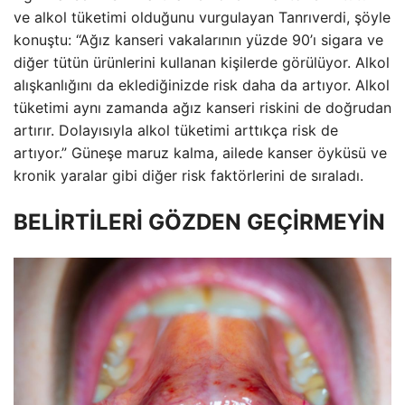
ve alkol tüketimi olduğunu vurgulayan Tanrıverdi, şöyle
konuştu: “Ağız kanseri vakalarının yüzde 90’ı sigara ve
diğer tütün ürünlerini kullanan kişilerde görülüyor. Alkol
alışkanlığını da eklediğinizde risk daha da artıyor. Alkol
tüketimi aynı zamanda ağız kanseri riskini de doğrudan
artırır. Dolayısıyla alkol tüketimi arttıkça risk de
artıyor.” Güneşe maruz kalma, ailede kanser öyküsü ve
kronik yaralar gibi diğer risk faktörlerini de sıraladı.
BELİRTİLERİ GÖZDEN GEÇİRMEYİN