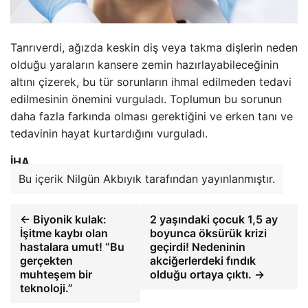
Tanrıverdi, ağızda keskin diş veya takma dişlerin neden
olduğu yaraların kansere zemin hazırlayabileceğinin
altını çizerek, bu tür sorunların ihmal edilmeden tedavi
edilmesinin önemini vurguladı. Toplumun bu sorunun
daha fazla farkında olması gerektiğini ve erken tanı ve
tedavinin hayat kurtardığını vurguladı.
İHA
Bu içerik Nilgün Akbıyık tarafından yayınlanmıştır.
← Biyonik kulak:
2 yaşındaki çocuk 1,5 ay
İşitme kaybı olan
boyunca öksürük krizi
hastalara umut! “Bu
geçirdi! Nedeninin
gerçekten
akciğerlerdeki fındık
muhteşem bir
olduğu ortaya çıktı. →
teknoloji.”