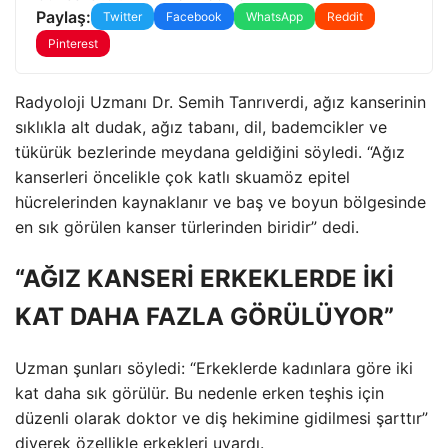
Paylaş:
Twitter
Facebook
WhatsApp
Reddit
Pinterest
Radyoloji Uzmanı Dr. Semih Tanrıverdi, ağız kanserinin
sıklıkla alt dudak, ağız tabanı, dil, bademcikler ve
tükürük bezlerinde meydana geldiğini söyledi. “Ağız
kanserleri öncelikle çok katlı skuamöz epitel
hücrelerinden kaynaklanır ve baş ve boyun bölgesinde
en sık görülen kanser türlerinden biridir” dedi.
“AĞIZ KANSERİ ERKEKLERDE İKİ
KAT DAHA FAZLA GÖRÜLÜYOR”
Uzman şunları söyledi: “Erkeklerde kadınlara göre iki
kat daha sık görülür. Bu nedenle erken teşhis için
düzenli olarak doktor ve diş hekimine gidilmesi şarttır”
diyerek özellikle erkekleri uyardı.