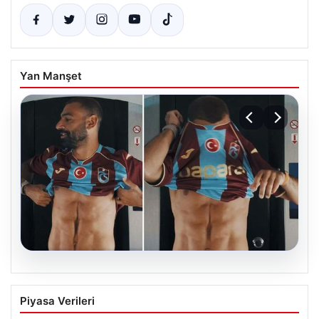
Yan Manşet
05.08.2026
Mohamed Salah’ın karnındaki görüntü
Piyasa Verileri
gündem olmuştu! Gerçek ortaya çıktı