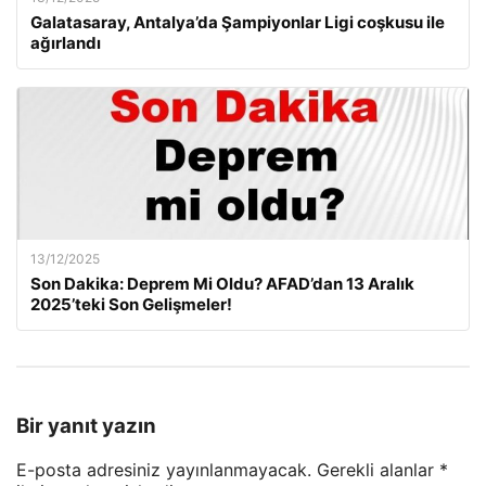
Galatasaray, Antalya’da Şampiyonlar Ligi coşkusu ile
ağırlandı
13/12/2025
Son Dakika: Deprem Mi Oldu? AFAD’dan 13 Aralık
2025’teki Son Gelişmeler!
Bir yanıt yazın
E-posta adresiniz yayınlanmayacak.
Gerekli alanlar
*