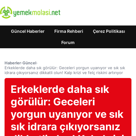
Güncel Haberler
Firma Rehberi
Çerez Politikası
Forum
Haberler
›
Güncel
›
Erkeklerde daha sık görülür: Geceleri yorgun uyanıyor ve sık sık
idrara çıkıyorsanız dikkatli olun! Kalp krizi ve felç riskini artırıyor
Erkeklerde daha sık
görülür: Geceleri
yorgun uyanıyor ve sık
sık idrara çıkıyorsanız