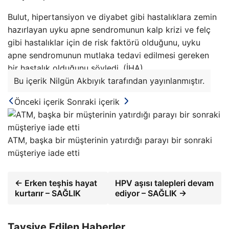
Bulut, hipertansiyon ve diyabet gibi hastalıklara zemin
hazırlayan uyku apne sendromunun kalp krizi ve felç
gibi hastalıklar için de risk faktörü olduğunu, uyku
apne sendromunun mutlaka tedavi edilmesi gereken
bir hastalık olduğunu söyledi. (İHA)
Bu içerik Nilgün Akbıyık tarafından yayınlanmıştır.
Önceki içerik
Sonraki içerik
ATM, başka bir müşterinin yatırdığı parayı bir sonraki
müşteriye iade etti
← Erken teşhis hayat
HPV aşısı talepleri devam
kurtarır – SAĞLIK
ediyor – SAĞLIK →
Tavsiye Edilen Haberler