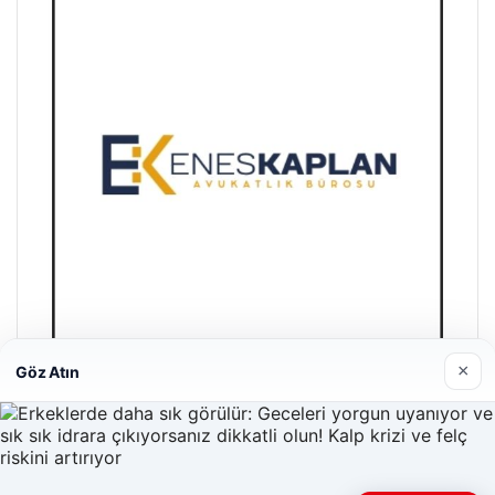
×
Göz Atın
Enes Kaplan Avukatlık Bürosu
28/04/2026