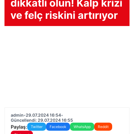
dikkatli olun! Kalp krizi
ve felç riskini artırıyor
admin
•
29.07.2024 16:54
•
Güncellendi: 29.07.2024 16:55
Paylaş:
Twitter
Facebook
WhatsApp
Reddit