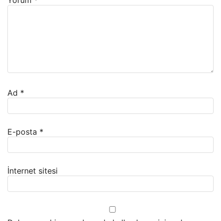
Yorum
*
Ad
*
E-posta
*
İnternet sitesi