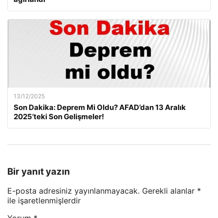
13/12/2025
Son Dakika: Deprem Mi Oldu? AFAD’dan 13 Aralık
2025’teki Son Gelişmeler!
Bir yanıt yazın
E-posta adresiniz yayınlanmayacak.
Gerekli alanlar
*
ile işaretlenmişlerdir