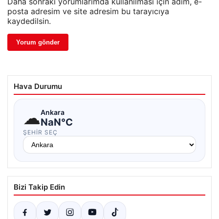
Daha sonraki yorumlarımda kullanılması için adım, e-
posta adresim ve site adresim bu tarayıcıya
kaydedilsin.
Hava Durumu
☁
Ankara
NaN°C
ŞEHIR SEÇ
Bizi Takip Edin