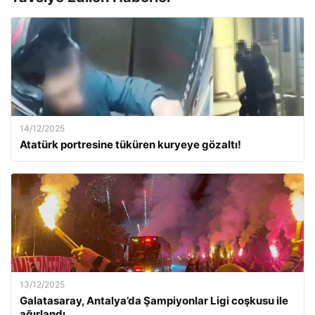
14/12/2025
Atatürk portresine tüküren kuryeye gözaltı!
13/12/2025
Galatasaray, Antalya’da Şampiyonlar Ligi coşkusu ile
ağırlandı