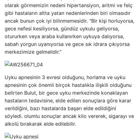
olarak görmemizin nedeni hipertansiyon, aritmi ve felç
gibi hastaların altta yatan nedenlerinden biri olmasıdır
ancak bunun çok iyi bilinmemesidir. “Bir kişi horluyorsa,
gece nefesi kesiliyorsa, gündüz uykulu geliyorsa,
otururken veya araba kullanırken uykuya dalıyorsa,
sabah yorgun uyanıyorsa ve gece sık idrara çıkıyorsa
merkezimize gelmelidir.”
Uyku apnesinin 3 evresi olduğunu, horlama ve uyku
apnesinin çok önemli birçok hastalıkla ilişkili olduğunu
belirten Bulut, bir gece uyku merkezinde konaklayan
hastaların tedavisine, elde edilen sonuçlara göre karar
verildiğini, bazı hastalarda başarı elde edildiğini
söyledi. olumlu sonuçlar ancak kilo vererek, sigarayı ve
alkolü bırakarak elde edilebilir.