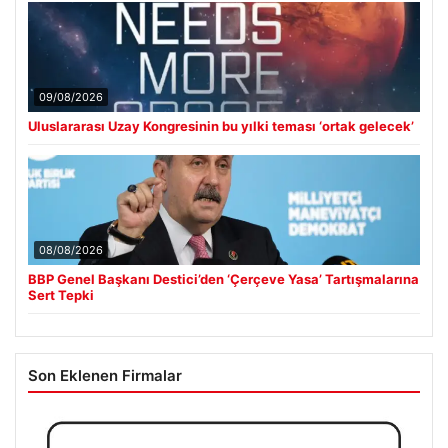
09/08/2026
Uluslararası Uzay Kongresinin bu yılki teması ‘ortak gelecek’
08/08/2026
BBP Genel Başkanı Destici’den ‘Çerçeve Yasa’ Tartışmalarına
Sert Tepki
Son Eklenen Firmalar