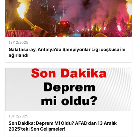
13/12/2025
Galatasaray, Antalya’da Şampiyonlar Ligi coşkusu ile
ağırlandı
13/12/2025
Son Dakika: Deprem Mi Oldu? AFAD’dan 13 Aralık
2025’teki Son Gelişmeler!