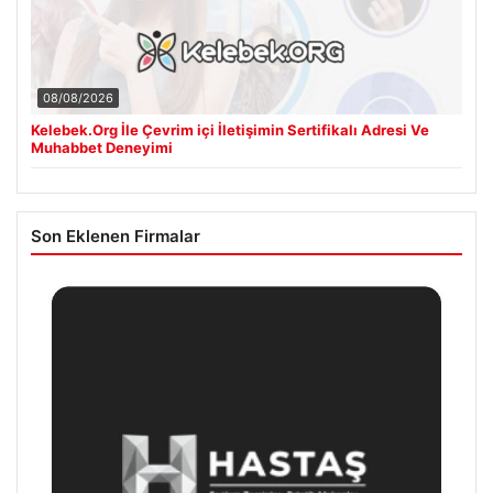
08/08/2026
Kelebek.Org İle Çevrim içi İletişimin Sertifikalı Adresi Ve
Muhabbet Deneyimi
Son Eklenen Firmalar