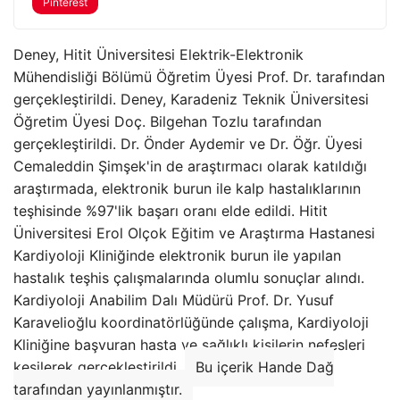
Pinterest
Deney, Hitit Üniversitesi Elektrik-Elektronik
Mühendisliği Bölümü Öğretim Üyesi Prof. Dr. tarafından
gerçekleştirildi. Deney, Karadeniz Teknik Üniversitesi
Öğretim Üyesi Doç. Bilgehan Tozlu tarafından
gerçekleştirildi. Dr. Önder Aydemir ve Dr. Öğr. Üyesi
Cemaleddin Şimşek'in de araştırmacı olarak katıldığı
araştırmada, elektronik burun ile kalp hastalıklarının
teşhisinde %97'lik başarı oranı elde edildi. Hitit
Üniversitesi Erol Olçok Eğitim ve Araştırma Hastanesi
Kardiyoloji Kliniğinde elektronik burun ile yapılan
hastalık teşhis çalışmalarında olumlu sonuçlar alındı.
Kardiyoloji Anabilim Dalı Müdürü Prof. Dr. Yusuf
Karavelioğlu koordinatörlüğünde çalışma, Kardiyoloji
Kliniğine başvuran hasta ve sağlıklı kişilerin nefesleri
kesilerek gerçekleştirildi.
Bu içerik Hande Dağ
tarafından yayınlanmıştır.