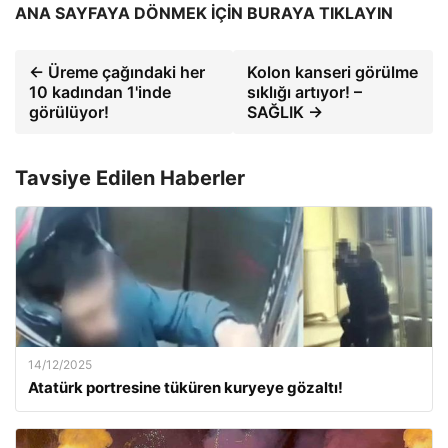
ANA SAYFAYA DÖNMEK İÇİN BURAYA TIKLAYIN
← Üreme çağındaki her
Kolon kanseri görülme
10 kadından 1'inde
sıklığı artıyor! –
görülüyor!
SAĞLIK →
Tavsiye Edilen Haberler
14/12/2025
Atatürk portresine tüküren kuryeye gözaltı!