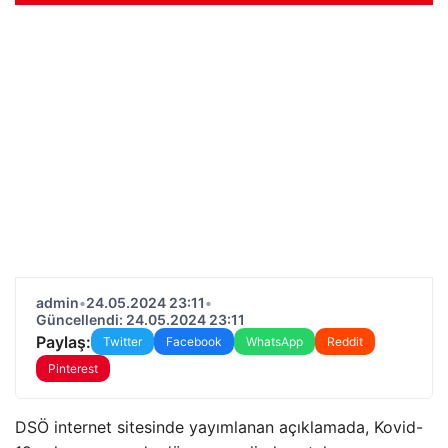
admin
•
24.05.2024 23:11
•
Güncellendi: 24.05.2024 23:11
Paylaş:
Twitter
Facebook
WhatsApp
Reddit
Pinterest
DSÖ internet sitesinde yayımlanan açıklamada, Kovid-