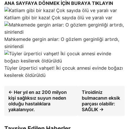
ANA SAYFAYA DÖNMEK İÇİN BURAYA TIKLAYIN
Katliam gibi bir kaza! Çok sayıda ölü ve yaralı var
Mahkemede gergin anlar: O gözlem gerginliği artırdı,
sinirlendi
Tüyler ürpertici vahşet! İki çocuk annesi evinde boğazı
kesilerek öldürüldü
← Her yıl en az 200 milyon
Tiroidiniz
kişi sağlıksız suyun neden
bulmacanın eksik
olduğu hastalıklara
parçası olabilir:
yakalanıyor.
SAĞLIK →
Tavsiye Edilen Haberler