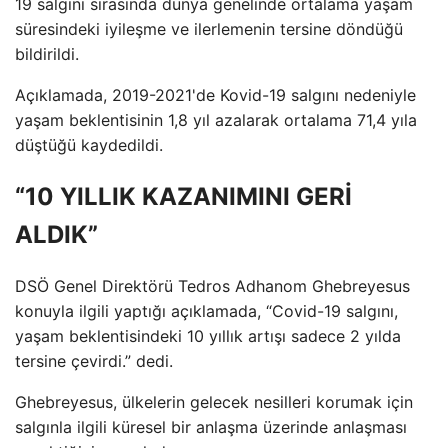
19 salgını sırasında dünya genelinde ortalama yaşam
süresindeki iyileşme ve ilerlemenin tersine döndüğü
bildirildi.
Açıklamada, 2019-2021'de Kovid-19 salgını nedeniyle
yaşam beklentisinin 1,8 yıl azalarak ortalama 71,4 yıla
düştüğü kaydedildi.
“10 YILLIK KAZANIMINI GERİ
ALDIK”
DSÖ Genel Direktörü Tedros Adhanom Ghebreyesus
konuyla ilgili yaptığı açıklamada, “Covid-19 salgını,
yaşam beklentisindeki 10 yıllık artışı sadece 2 yılda
tersine çevirdi.” dedi.
Ghebreyesus, ülkelerin gelecek nesilleri korumak için
salgınla ilgili küresel bir anlaşma üzerinde anlaşması