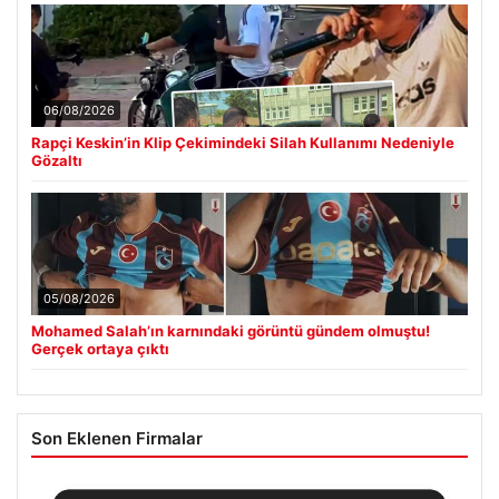
06/08/2026
Rapçi Keskin’in Klip Çekimindeki Silah Kullanımı Nedeniyle
Gözaltı
05/08/2026
Mohamed Salah’ın karnındaki görüntü gündem olmuştu!
Gerçek ortaya çıktı
Son Eklenen Firmalar