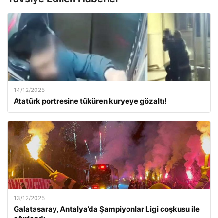
14/12/2025
Atatürk portresine tüküren kuryeye gözaltı!
13/12/2025
Galatasaray, Antalya’da Şampiyonlar Ligi coşkusu ile