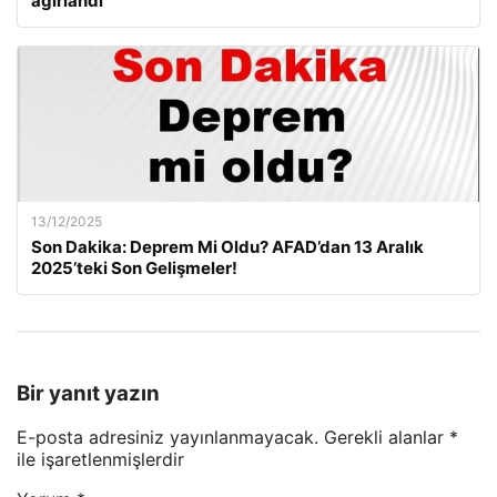
ağırlandı
13/12/2025
Son Dakika: Deprem Mi Oldu? AFAD’dan 13 Aralık
2025’teki Son Gelişmeler!
Bir yanıt yazın
E-posta adresiniz yayınlanmayacak.
Gerekli alanlar
*
ile işaretlenmişlerdir