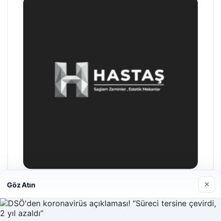
×
Göz Atın
Enes Kaplan Avukatlık Bürosu
28/04/2026