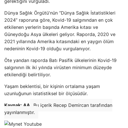
gerektiğini vurguladı.
Dünya Sağlık Örgütü'nün “Dünya Sağlık İstatistikleri
2024” raporuna göre, Kovid-19 salgınından en çok
etkilenen yerlerin başında Amerika kıtası ve
Güneydoğu Asya ülkeleri geliyor. Raporda, 2020 ve
2021 yıllarında Amerika kıtasındaki en yaygın ölüm
nedeninin Kovid-19 olduğu vurgulanıyor.
Öte yandan raporda Batı Pasifik ülkelerinin Kovid-19
salgınının ilk iki yılında virüsten minimum düzeyde
etkilendiği belirtiliyor.
Yaşam beklentisi, bir kişinin ortalama yaşam
uzunluğunun istatistiksel bir ölçüsüdür.
Kaynak: AA
Bu içerik Recep Demircan tarafından
yayınlanmıştır.