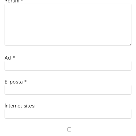
Yorum
*
Ad
*
E-posta
*
İnternet sitesi