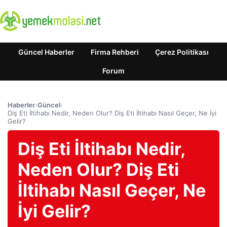
Güncel Haberler
Firma Rehberi
Çerez Politikası
Forum
Haberler
›
Güncel
›
Diş Eti İltihabı Nedir, Neden Olur? Diş Eti İltihabı Nasıl Geçer, Ne İyi
Gelir?
Diş Eti İltihabı Nedir,
Neden Olur? Diş Eti
İltihabı Nasıl Geçer, Ne
İyi Gelir?