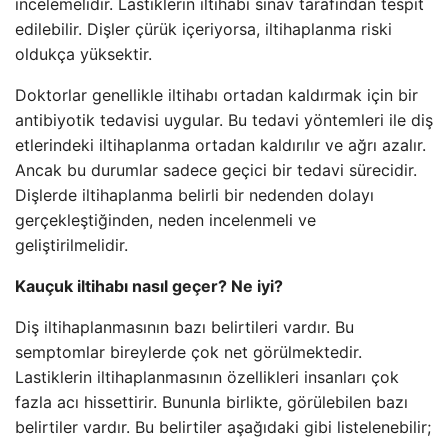
incelemelidir. Lastiklerin iltihabı sınav tarafından tespit
edilebilir. Dişler çürük içeriyorsa, iltihaplanma riski
oldukça yüksektir.
Doktorlar genellikle iltihabı ortadan kaldırmak için bir
antibiyotik tedavisi uygular. Bu tedavi yöntemleri ile diş
etlerindeki iltihaplanma ortadan kaldırılır ve ağrı azalır.
Ancak bu durumlar sadece geçici bir tedavi sürecidir.
Dişlerde iltihaplanma belirli bir nedenden dolayı
gerçekleştiğinden, neden incelenmeli ve
geliştirilmelidir.
Kauçuk iltihabı nasıl geçer? Ne iyi?
Diş iltihaplanmasının bazı belirtileri vardır. Bu
semptomlar bireylerde çok net görülmektedir.
Lastiklerin iltihaplanmasının özellikleri insanları çok
fazla acı hissettirir. Bununla birlikte, görülebilen bazı
belirtiler vardır. Bu belirtiler aşağıdaki gibi listelenebilir;