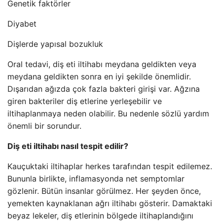
Genetik faktörler
Diyabet
Dişlerde yapısal bozukluk
Oral tedavi, diş eti iltihabı meydana geldikten veya
meydana geldikten sonra en iyi şekilde önemlidir.
Dışarıdan ağızda çok fazla bakteri girişi var. Ağzına
giren bakteriler diş etlerine yerleşebilir ve
iltihaplanmaya neden olabilir. Bu nedenle sözlü yardım
önemli bir sorundur.
Diş eti iltihabı nasıl tespit edilir?
Kauçuktaki iltihaplar herkes tarafından tespit edilemez.
Bununla birlikte, inflamasyonda net semptomlar
gözlenir. Bütün insanlar görülmez. Her şeyden önce,
yemekten kaynaklanan ağrı iltihabı gösterir. Damaktaki
beyaz lekeler, diş etlerinin bölgede iltihaplandığını