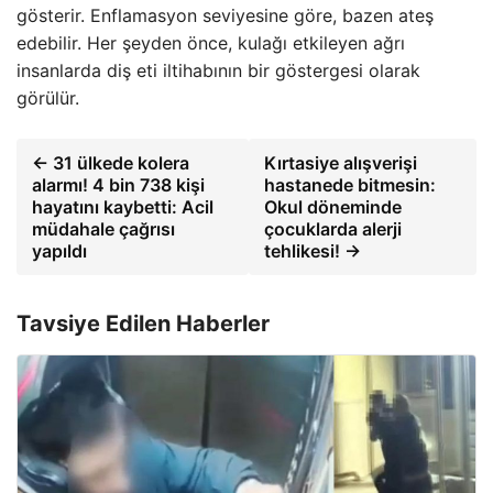
gösterir. Enflamasyon seviyesine göre, bazen ateş
edebilir. Her şeyden önce, kulağı etkileyen ağrı
insanlarda diş eti iltihabının bir göstergesi olarak
görülür.
← 31 ülkede kolera
Kırtasiye alışverişi
alarmı! 4 bin 738 kişi
hastanede bitmesin:
hayatını kaybetti: Acil
Okul döneminde
müdahale çağrısı
çocuklarda alerji
yapıldı
tehlikesi! →
Tavsiye Edilen Haberler