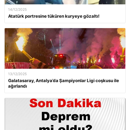
14/12/2025
Atatürk portresine tüküren kuryeye gözaltı!
13/12/2025
Galatasaray, Antalya’da Şampiyonlar Ligi coşkusu ile
ağırlandı