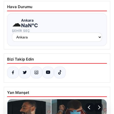
Hava Durumu
☁
Ankara
NaN°C
ŞEHIR SEÇ
Bizi Takip Edin
Yan Manşet