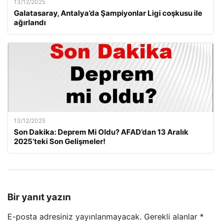
13/12/2025
Galatasaray, Antalya’da Şampiyonlar Ligi coşkusu ile
ağırlandı
13/12/2025
Son Dakika: Deprem Mi Oldu? AFAD’dan 13 Aralık
2025’teki Son Gelişmeler!
Bir yanıt yazın
E-posta adresiniz yayınlanmayacak.
Gerekli alanlar
*