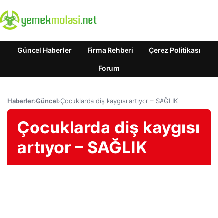
Güncel Haberler
Firma Rehberi
Çerez Politikası
Forum
Haberler
›
Güncel
›
Çocuklarda diş kaygısı artıyor – SAĞLIK
Çocuklarda diş kaygısı
artıyor – SAĞLIK