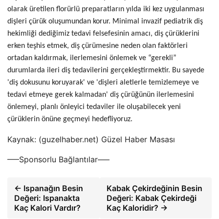
olarak üretilen florürlü preparatların yılda iki kez uygulanması
dişleri çürük oluşumundan korur. Minimal invazif pediatrik diş
hekimliği dediğimiz tedavi felsefesinin amacı, diş çürüklerini
erken teşhis etmek, diş çürümesine neden olan faktörleri
ortadan kaldırmak, ilerlemesini önlemek ve “gerekli”
durumlarda ileri diş tedavilerini gerçekleştirmektir. Bu sayede
'diş dokusunu koruyarak' ve 'dişleri aletlerle temizlemeye ve
tedavi etmeye gerek kalmadan' diş çürüğünün ilerlemesini
önlemeyi, planlı önleyici tedaviler ile oluşabilecek yeni
çürüklerin önüne geçmeyi hedefliyoruz.
Kaynak: (guzelhaber.net) Güzel Haber Masası
—–Sponsorlu Bağlantılar—–
← Ispanağın Besin
Kabak Çekirdeğinin Besin
Değeri: Ispanakta
Değeri: Kabak Çekirdeği
Kaç Kalori Vardır?
Kaç Kaloridir? →