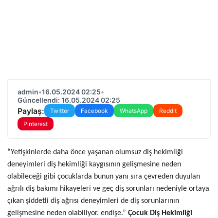
admin
•
16.05.2024 02:25
•
Güncellendi: 16.05.2024 02:25
Paylaş:
Twitter
Facebook
WhatsApp
Reddit
Pinterest
“Yetişkinlerde daha önce yaşanan olumsuz diş hekimliği
deneyimleri diş hekimliği kaygısının gelişmesine neden
olabileceği gibi çocuklarda bunun yanı sıra çevreden duyulan
ağrılı diş bakımı hikayeleri ve geç diş sorunları nedeniyle ortaya
çıkan şiddetli diş ağrısı deneyimleri de diş sorunlarının
gelişmesine neden olabiliyor. endişe.”
Çocuk Diş Hekimliği