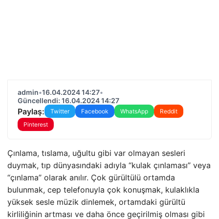
admin
•
16.04.2024 14:27
•
Güncellendi: 16.04.2024 14:27
Paylaş:
Twitter
Facebook
WhatsApp
Reddit
Pinterest
Çınlama, tıslama, uğultu gibi var olmayan sesleri
duymak, tıp dünyasındaki adıyla “kulak çınlaması” veya
“çınlama” olarak anılır. Çok gürültülü ortamda
bulunmak, cep telefonuyla çok konuşmak, kulaklıkla
yüksek sesle müzik dinlemek, ortamdaki gürültü
kirliliğinin artması ve daha önce geçirilmiş olması gibi