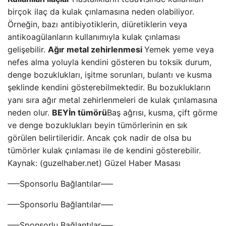
birçok ilaç da kulak çınlamasına neden olabiliyor.
Örneğin, bazı antibiyotiklerin, diüretiklerin veya
antikoagülanların kullanımıyla kulak çınlaması
gelişebilir.
Ağır metal zehirlenmesi
Yemek yeme veya
nefes alma yoluyla kendini gösteren bu toksik durum,
denge bozuklukları, işitme sorunları, bulantı ve kusma
şeklinde kendini gösterebilmektedir. Bu bozuklukların
yanı sıra ağır metal zehirlenmeleri de kulak çınlamasına
neden olur.
BEYİn tümörü
Baş ağrısı, kusma, çift görme
ve denge bozuklukları beyin tümörlerinin en sık
görülen belirtileridir. Ancak çok nadir de olsa bu
tümörler kulak çınlaması ile de kendini gösterebilir.
Kaynak: (guzelhaber.net) Güzel Haber Masası
—–Sponsorlu Bağlantılar—–
—–Sponsorlu Bağlantılar—–
—–Sponsorlu Bağlantılar—–