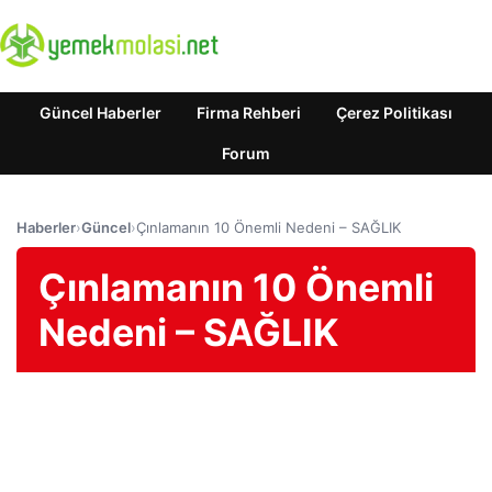
Güncel Haberler
Firma Rehberi
Çerez Politikası
Forum
Haberler
›
Güncel
›
Çınlamanın 10 Önemli Nedeni – SAĞLIK
Çınlamanın 10 Önemli
Nedeni – SAĞLIK