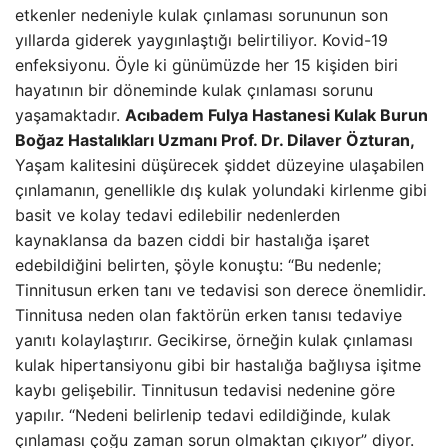
etkenler nedeniyle kulak çınlaması sorununun son
yıllarda giderek yaygınlaştığı belirtiliyor. Kovid-19
enfeksiyonu. Öyle ki günümüzde her 15 kişiden biri
hayatının bir döneminde kulak çınlaması sorunu
yaşamaktadır.
Acıbadem Fulya Hastanesi Kulak Burun
Boğaz Hastalıkları Uzmanı Prof. Dr. Dilaver Özturan,
Yaşam kalitesini düşürecek şiddet düzeyine ulaşabilen
çınlamanın, genellikle dış kulak yolundaki kirlenme gibi
basit ve kolay tedavi edilebilir nedenlerden
kaynaklansa da bazen ciddi bir hastalığa işaret
edebildiğini belirten, şöyle konuştu: “Bu nedenle;
Tinnitusun erken tanı ve tedavisi son derece önemlidir.
Tinnitusa neden olan faktörün erken tanısı tedaviye
yanıtı kolaylaştırır. Gecikirse, örneğin kulak çınlaması
kulak hipertansiyonu gibi bir hastalığa bağlıysa işitme
kaybı gelişebilir. Tinnitusun tedavisi nedenine göre
yapılır. “Nedeni belirlenip tedavi edildiğinde, kulak
çınlaması çoğu zaman sorun olmaktan çıkıyor” diyor.