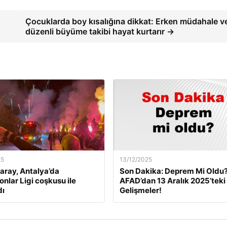
Çocuklarda boy kısalığına dikkat: Erken müdahale v
düzenli büyüme takibi hayat kurtarır →
25
13/12/2025
aray, Antalya’da
Son Dakika: Deprem Mi Oldu
nlar Ligi coşkusu ile
AFAD’dan 13 Aralık 2025’teki
dı
Gelişmeler!