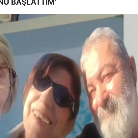
NÜ BAŞLATTIM’