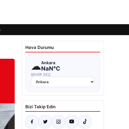
m
Hava Durumu
☁
Ankara
NaN°C
ŞEHIR SEÇ
Bizi Takip Edin