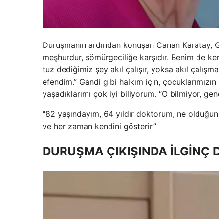
Duruşmanın ardından konuşan Canan Karatay, Ga
meşhurdur, sömürgeciliğe karşıdır. Benim de ke
tuz dediğimiz şey akıl çalışır, yoksa akıl çalı
efendim.” Gandi gibi halkım için, çocuklarımızın
yaşadıklarımı çok iyi biliyorum. “O bilmiyor, genç
“82 yaşındayım, 64 yıldır doktorum, ne olduğunu 
ve her zaman kendini gösterir.”
DURUŞMA ÇIKIŞINDA İLGİNÇ 