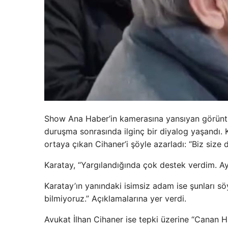
Show Ana Haber’in kamerasına yansıyan görüntül
duruşma sonrasında ilginç bir diyalog yaşandı.
ortaya çıkan Cihaner’i şöyle azarladı: “Biz size 
Karatay, “Yargılandığında çok destek verdim. Ay
Karatay’ın yanındaki isimsiz adam ise şunları sö
bilmiyoruz.” Açıklamalarına yer verdi.
Avukat İlhan Cihaner ise tepki üzerine “Canan Ha