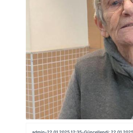
admin
•
22.01.2025 12:35
•
Güncellendi: 22.01.2025