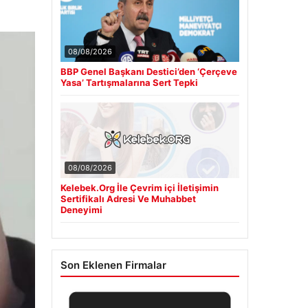
08/08/2026
BBP Genel Başkanı Destici’den ‘Çerçeve
Yasa’ Tartışmalarına Sert Tepki
08/08/2026
Kelebek.Org İle Çevrim içi İletişimin
Sertifikalı Adresi Ve Muhabbet
Deneyimi
Son Eklenen Firmalar