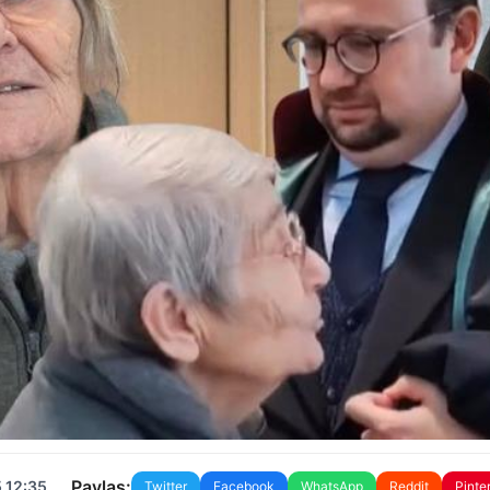
Paylaş:
 12:35
Twitter
Facebook
WhatsApp
Reddit
Pinte