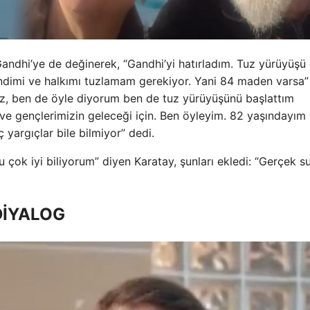
ndhi’ye de değinerek, “Gandhi’yi hatırladım. Tuz yürüyüşü
ndimi ve halkımı tuzlamam gerekiyor. Yani 84 maden varsa”
şmaz, ben de öyle diyorum ben de tuz yürüyüşünü başlattım
 ve gençlerimizin geleceği için. Ben öyleyim. 82 yaşındayım
 yargıçlar bile bilmiyor” dedi.
çok iyi biliyorum” diyen Karatay, şunları ekledi: “Gerçek s
DİYALOG