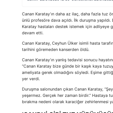
Canan Karatay’ın daha az ilaç, daha fazla tuz ö
ünlü profesöre dava açıldı. İlk duruşma yapıld
Karatay hastaları destek istemek için adliyeye 
devam etti.
Canan Karatay, Ceyhun Ülker isimli hasta taraf
tarihini göremeden kanserden öldü.
Canan Karatay’ın yanlış tedavisi sonucu hayatını 
“Canan Karatay bize günde bir kaşık kaya tuzuyla
ameliyata gerek olmadığını söyledi. Eşime gitti
yer verdi.
Duruşma salonundan çıkan Canan Karatay, “Şeyh 
yeşermez. Gerçek her zaman birdir.” Hastaya tuz
bırakma nedeni olarak karaciğer zehirlenmesi y