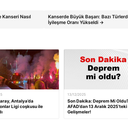
e Kanseri Nasıl
Kanserde Büyük Başarı: Bazı Türler
İyileşme Oranı Yükseldi →
25
13/12/2025
aray, Antalya’da
Son Dakika: Deprem Mi Oldu
nlar Ligi coşkusu ile
AFAD’dan 13 Aralık 2025’teki
dı
Gelişmeler!