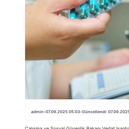
admin
•
07.09.2025 05:03
•
Güncellendi: 07.09.202
Çalışma ve Sosyal Güvenlik Bakanı Vedat Işanhan, 