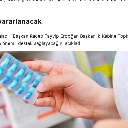
yararlanacak
ladı, “Başkan Recep Tayyip Erdoğan Başkanlık Kabine Topla
a önemli destek sağlayacağını açıkladı.