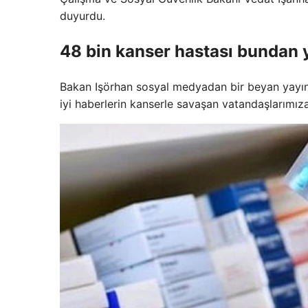
duyurdu.
48 bin kanser hastası bundan 
Bakan Işörhan sosyal medyadan bir beyan yayın
iyi haberlerin kanserle savaşan vatandaşlarımız