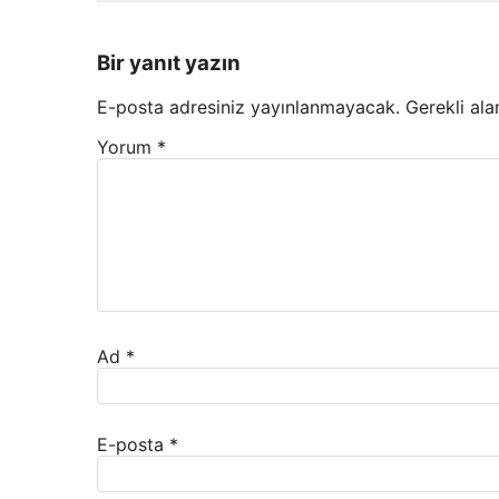
Bir yanıt yazın
E-posta adresiniz yayınlanmayacak.
Gerekli ala
Yorum
*
Ad
*
E-posta
*