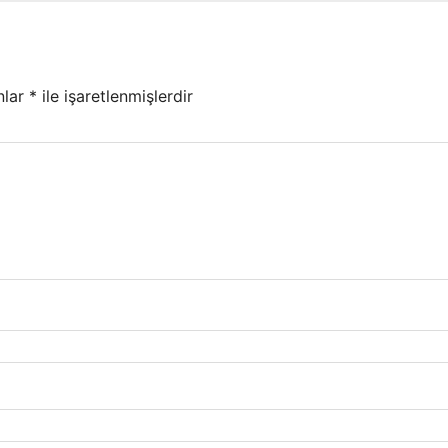
nlar
*
ile işaretlenmişlerdir