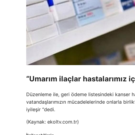
“Umarım ilaçlar hastalarımız içi
Düzenleme ile, geri ödeme listesindeki kanser ha
vatandaşlarımızın mücadelelerinde onlarla birli
iyileşir “dedi.
(Kaynak: ekoltv.com.tr)