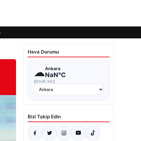
m
Hava Durumu
☁
Ankara
NaN°C
ŞEHIR SEÇ
Bizi Takip Edin