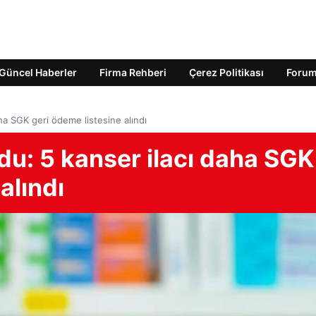
Güncel Haberler
Firma Rehberi
Çerez Politikası
Foru
ha SGK geri ödeme listesine alındı
du: 5 kanser ilacı daha SGK
alındı