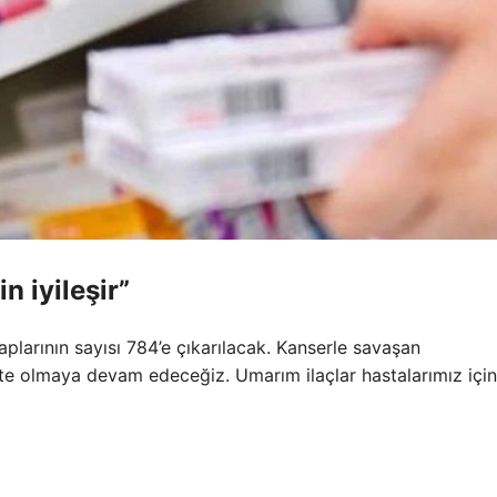
n iyileşir”
plarının sayısı 784’e çıkarılacak. Kanserle savaşan
kte olmaya devam edeceğiz. Umarım ilaçlar hastalarımız için