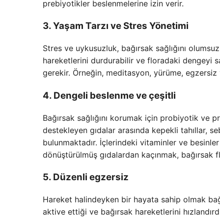
prebiyotikler beslenmelerine izin verir.
3. Yaşam Tarzı ve Stres Yönetimi
Stres ve uykusuzluk, bağırsak sağlığını olumsuz 
hareketlerini durdurabilir ve floradaki dengeyi 
gerekir. Örneğin, meditasyon, yürüme, egzersiz v
4. Dengeli beslenme ve çeşitli
Bağırsak sağlığını korumak için probiyotik ve pre
destekleyen gıdalar arasında kepekli tahıllar, seb
bulunmaktadır. İçlerindeki vitaminler ve besinler
dönüştürülmüş gıdalardan kaçınmak, bağırsak fl
5. Düzenli egzersiz
Hareket halindeyken bir hayata sahip olmak bağı
aktive ettiği ve bağırsak hareketlerini hızlandır