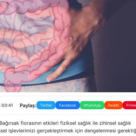
Paylaş:
 03:41
Twitter
Facebook
WhatsApp
Reddit
Pinte
ağırsak florasının etkileri fiziksel sağlık ile zihinsel sağlık
işsel işlevlerimizi gerçekleştirmek için dengelenmesi gerektiğ