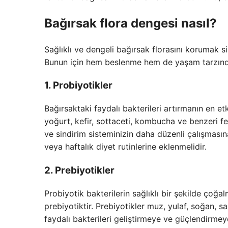
Bağırsak flora dengesi nasıl?
Sağlıklı ve dengeli bağırsak florasını korumak s
Bunun için hem beslenme hem de yaşam tarzında
1. Probiyotikler
Bağırsaktaki faydalı bakterileri artırmanın en etk
yoğurt, kefir, sottaceti, kombucha ve benzeri fe
ve sindirim sisteminizin daha düzenli çalışmasın
veya haftalık diyet rutinlerine eklenmelidir.
2. Prebiyotikler
Probiyotik bakterilerin sağlıklı bir şekilde çoğal
prebiyotiktir. Prebiyotikler muz, yulaf, soğan, s
faydalı bakterileri geliştirmeye ve güçlendirmeye 