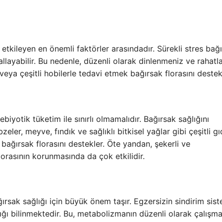
etkileyen en önemli faktörler arasındadır. Sürekli stres bağ
sallayabilir. Bu nedenle, düzenli olarak dinlenmeniz ve rahat
eya çeşitli hobilerle tedavi etmek bağırsak florasını destek
biyotik tüketim ile sınırlı olmamalıdır. Bağırsak sağlığını
zeler, meyve, fındık ve sağlıklı bitkisel yağlar gibi çeşitli gı
 bağırsak florasını destekler. Öte yandan, şekerli ve
orasının korunmasında da çok etkilidir.
rsak sağlığı için büyük önem taşır. Egzersizin sindirim sist
dığı bilinmektedir. Bu, metabolizmanın düzenli olarak çalışma