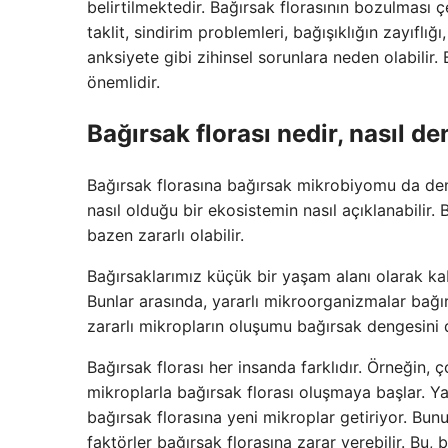
belirtilmektedir. Bağırsak florasının bozulması çe
taklit, sindirim problemleri, bağışıklığın zayıflı
anksiyete gibi zihinsel sorunlara neden olabilir.
önemlidir.
Bağırsak florası nedir, nasıl d
Bağırsak florasına bağırsak mikrobiyomu da denir
nasıl olduğu bir ekosistemin nasıl açıklanabilir.
bazen zararlı olabilir.
Bağırsaklarımız küçük bir yaşam alanı olarak kab
Bunlar arasında, yararlı mikroorganizmalar bağır
zararlı mikropların oluşumu bağırsak dengesini du
Bağırsak florası her insanda farklıdır. Örneğin, 
mikroplarla bağırsak florası oluşmaya başlar. Y
bağırsak florasına yeni mikroplar getiriyor. Bunu
faktörler bağırsak florasına zarar verebilir. Bu,