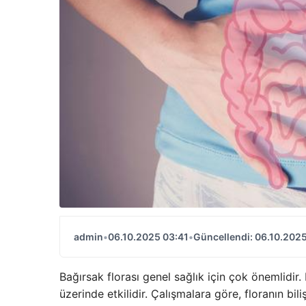
admin
•
06.10.2025 03:41
•
Güncellendi: 06.10.2025
Bağırsak florası genel sağlık için çok önemlidir. B
üzerinde etkilidir. Çalışmalara göre, floranın bil