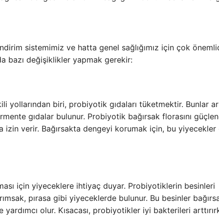
indirim sistemimiz ve hatta genel sağlığımız için çok önemlid
 bazı değişiklikler yapmak gerekir:
ili yollarından biri, probiyotik gıdaları tüketmektir. Bunlar a
rmente gıdalar bulunur. Probiyotik bağırsak florasını güçlend
a izin verir. Bağırsakta dengeyi korumak için, bu yiyecekler
ması için yiyeceklere ihtiyaç duyar. Probiyotiklerin besinleri
arımsak, pırasa gibi yiyeceklerde bulunur. Bu besinler bağırs
yardımcı olur. Kısacası, probiyotikler iyi bakterileri arttırır