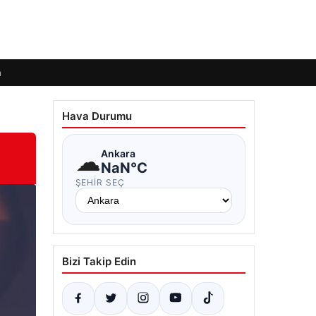
m
Hava Durumu
☁
Ankara
NaN°C
ŞEHIR SEÇ
Bizi Takip Edin