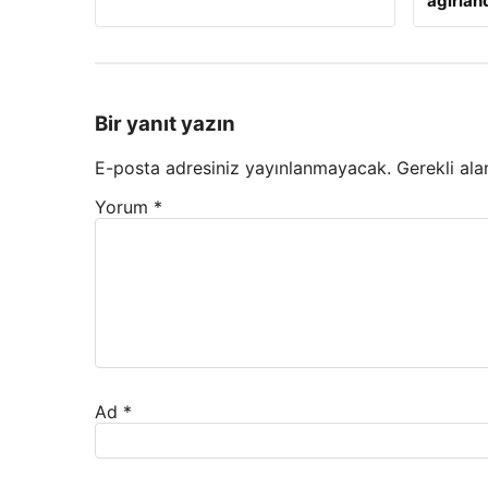
ağırlan
Bir yanıt yazın
E-posta adresiniz yayınlanmayacak.
Gerekli ala
Yorum
*
Ad
*