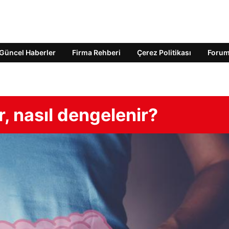
Güncel Haberler
Firma Rehberi
Çerez Politikası
Foru
r, nasıl dengelenir?