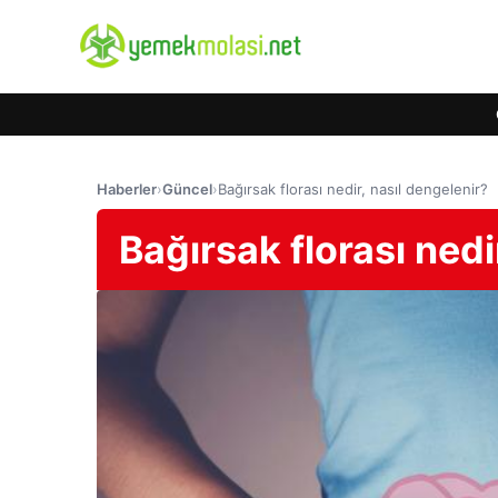
Haberler
›
Güncel
›
Bağırsak florası nedir, nasıl dengelenir?
Bağırsak florası nedi