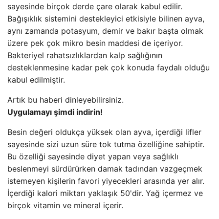
sayesinde birçok derde çare olarak kabul edilir.
Bağışıklık sistemini destekleyici etkisiyle bilinen ayva,
aynı zamanda potasyum, demir ve bakır başta olmak
üzere pek çok mikro besin maddesi de içeriyor.
Bakteriyel rahatsızlıklardan kalp sağlığının
desteklenmesine kadar pek çok konuda faydalı olduğu
kabul edilmiştir.
Artık bu haberi dinleyebilirsiniz.
Uygulamayı şimdi indirin!
Besin değeri oldukça yüksek olan ayva, içerdiği lifler
sayesinde sizi uzun süre tok tutma özelliğine sahiptir.
Bu özelliği sayesinde diyet yapan veya sağlıklı
beslenmeyi sürdürürken damak tadından vazgeçmek
istemeyen kişilerin favori yiyecekleri arasında yer alır.
İçerdiği kalori miktarı yaklaşık 50'dir. Yağ içermez ve
birçok vitamin ve mineral içerir.