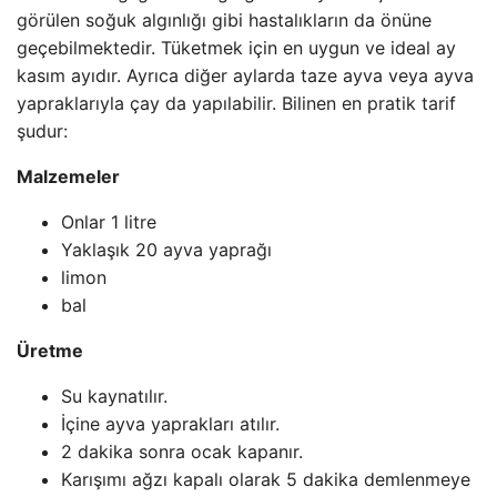
görülen soğuk algınlığı gibi hastalıkların da önüne
geçebilmektedir. Tüketmek için en uygun ve ideal ay
kasım ayıdır. Ayrıca diğer aylarda taze ayva veya ayva
yapraklarıyla çay da yapılabilir. Bilinen en pratik tarif
şudur:
Malzemeler
Onlar 1 litre
Yaklaşık 20 ayva yaprağı
limon
bal
Üretme
Su kaynatılır.
İçine ayva yaprakları atılır.
2 dakika sonra ocak kapanır.
Karışımı ağzı kapalı olarak 5 dakika demlenmeye