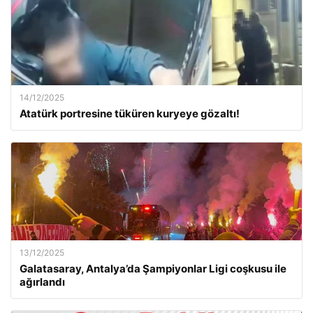
14/12/2025
Atatürk portresine tüküren kuryeye gözaltı!
13/12/2025
Galatasaray, Antalya’da Şampiyonlar Ligi coşkusu ile
ağırlandı