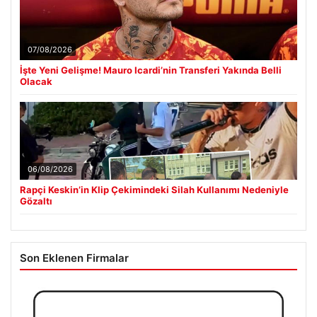
07/08/2026
İşte Yeni Gelişme! Mauro Icardi’nin Transferi Yakında Belli
Olacak
06/08/2026
Rapçi Keskin’in Klip Çekimindeki Silah Kullanımı Nedeniyle
Gözaltı
Son Eklenen Firmalar