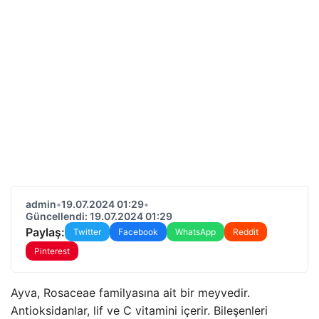
admin
•
19.07.2024 01:29
•
Güncellendi: 19.07.2024 01:29
Paylaş:
Twitter
Facebook
WhatsApp
Reddit
Pinterest
Ayva, Rosaceae familyasına ait bir meyvedir.
Antioksidanlar, lif ve C vitamini içerir. Bileşenleri