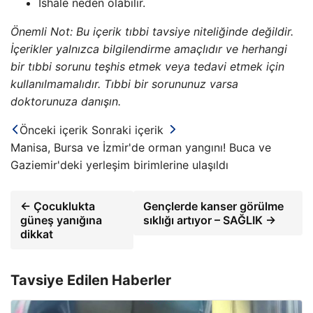
İshale neden olabilir.
Önemli Not: Bu içerik tıbbi tavsiye niteliğinde değildir.
İçerikler yalnızca bilgilendirme amaçlıdır ve herhangi
bir tıbbi sorunu teşhis etmek veya tedavi etmek için
kullanılmamalıdır. Tıbbi bir sorununuz varsa
doktorunuza danışın.
Önceki içerik
Sonraki içerik
Manisa, Bursa ve İzmir'de orman yangını! Buca ve
Gaziemir'deki yerleşim birimlerine ulaşıldı
← Çocuklukta
Gençlerde kanser görülme
güneş yanığına
sıklığı artıyor – SAĞLIK →
dikkat
Tavsiye Edilen Haberler