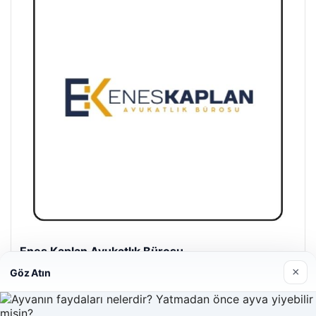
Enes Kaplan Avukatlık Bürosu
28/04/2026
×
Göz Atın