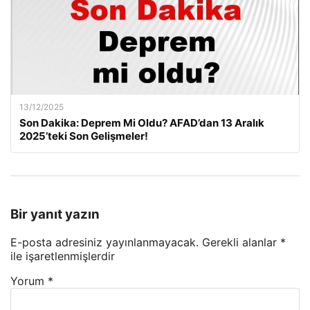
13/12/2025
Son Dakika: Deprem Mi Oldu? AFAD’dan 13 Aralık
2025’teki Son Gelişmeler!
Bir yanıt yazın
E-posta adresiniz yayınlanmayacak.
Gerekli alanlar
*
ile işaretlenmişlerdir
Yorum
*