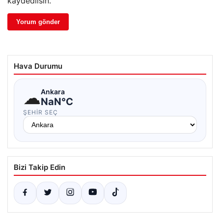
kaydedilsin.
Hava Durumu
☁
Ankara
NaN°C
ŞEHIR SEÇ
Bizi Takip Edin