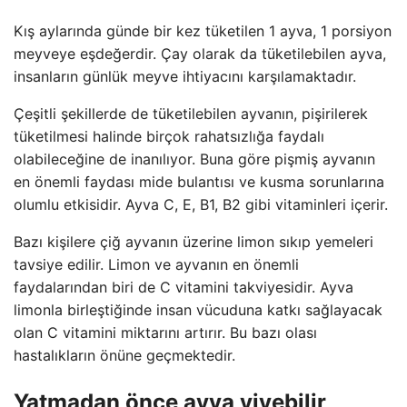
Kış aylarında günde bir kez tüketilen 1 ayva, 1 porsiyon
meyveye eşdeğerdir. Çay olarak da tüketilebilen ayva,
insanların günlük meyve ihtiyacını karşılamaktadır.
Çeşitli şekillerde de tüketilebilen ayvanın, pişirilerek
tüketilmesi halinde birçok rahatsızlığa faydalı
olabileceğine de inanılıyor. Buna göre pişmiş ayvanın
en önemli faydası mide bulantısı ve kusma sorunlarına
olumlu etkisidir. Ayva C, E, B1, B2 gibi vitaminleri içerir.
Bazı kişilere çiğ ayvanın üzerine limon sıkıp yemeleri
tavsiye edilir. Limon ve ayvanın en önemli
faydalarından biri de C vitamini takviyesidir. Ayva
limonla birleştiğinde insan vücuduna katkı sağlayacak
olan C vitamini miktarını artırır. Bu bazı olası
hastalıkların önüne geçmektedir.
Yatmadan önce ayva yiyebilir