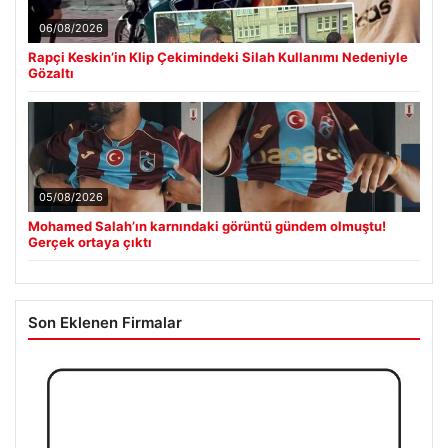
06/08/2026
Rapçi Keskin’in Klip Çekimindeki Silah Kullanımı Nedeniyle
Gözaltı
05/08/2026
Mohamed Salah’ın karnındaki görüntü gündem olmuştu!
Gerçek ortaya çıktı
Son Eklenen Firmalar