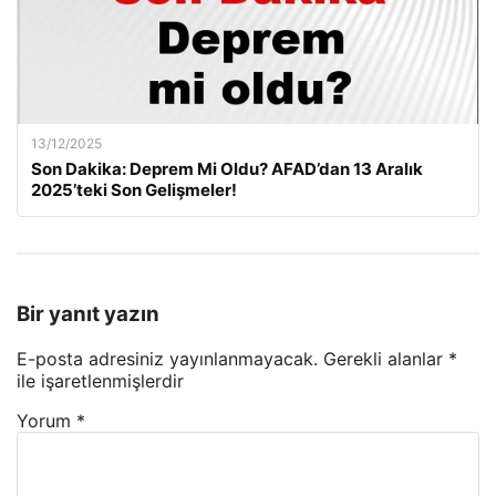
13/12/2025
Son Dakika: Deprem Mi Oldu? AFAD’dan 13 Aralık
2025’teki Son Gelişmeler!
Bir yanıt yazın
E-posta adresiniz yayınlanmayacak.
Gerekli alanlar
*
ile işaretlenmişlerdir
Yorum
*