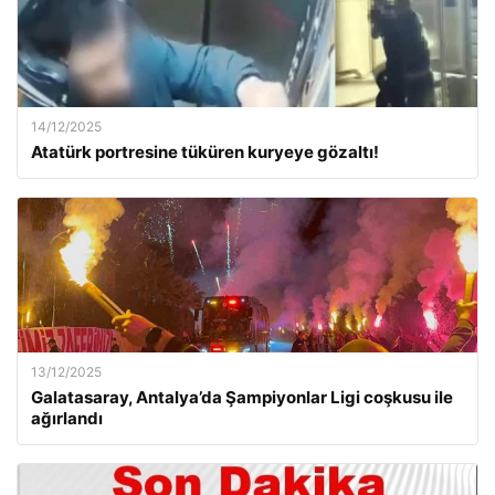
14/12/2025
Atatürk portresine tüküren kuryeye gözaltı!
13/12/2025
Galatasaray, Antalya’da Şampiyonlar Ligi coşkusu ile
ağırlandı