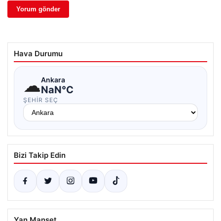
Hava Durumu
☁
Ankara
NaN°C
ŞEHIR SEÇ
Bizi Takip Edin
Yan Manşet