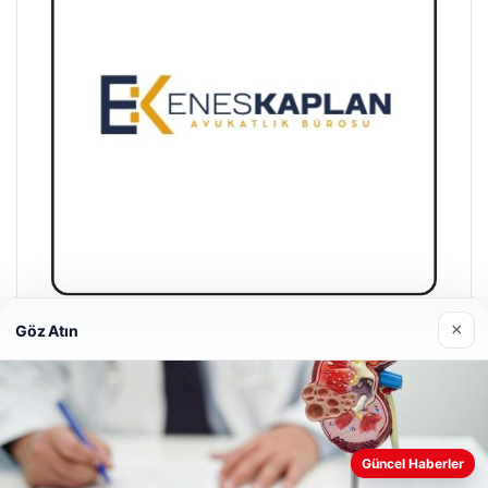
×
Göz Atın
Enes Kaplan Avukatlık Bürosu
28/04/2026
Güncel Haberler
Web sitemizi nasıl kullandığınızı daha iyi anlayabilmek,