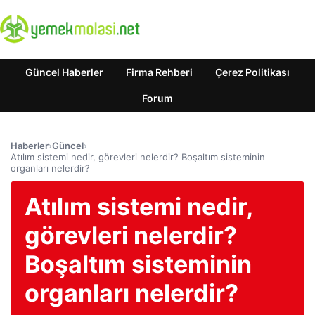
Güncel Haberler
Firma Rehberi
Çerez Politikası
Forum
Haberler
›
Güncel
›
Atılım sistemi nedir, görevleri nelerdir? Boşaltım sisteminin
organları nelerdir?
Atılım sistemi nedir,
görevleri nelerdir?
Boşaltım sisteminin
organları nelerdir?