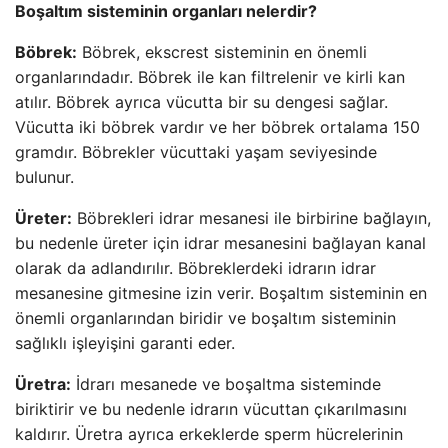
Boşaltım sisteminin organları nelerdir?
Böbrek:
Böbrek, ekscrest sisteminin en önemli
organlarındadır. Böbrek ile kan filtrelenir ve kirli kan
atılır. Böbrek ayrıca vücutta bir su dengesi sağlar.
Vücutta iki böbrek vardır ve her böbrek ortalama 150
gramdır. Böbrekler vücuttaki yaşam seviyesinde
bulunur.
Üreter:
Böbrekleri idrar mesanesi ile birbirine bağlayın,
bu nedenle üreter için idrar mesanesini bağlayan kanal
olarak da adlandırılır. Böbreklerdeki idrarın idrar
mesanesine gitmesine izin verir. Boşaltım sisteminin en
önemli organlarından biridir ve boşaltım sisteminin
sağlıklı işleyişini garanti eder.
Üretra:
İdrarı mesanede ve boşaltma sisteminde
biriktirir ve bu nedenle idrarın vücuttan çıkarılmasını
kaldırır. Üretra ayrıca erkeklerde sperm hücrelerinin