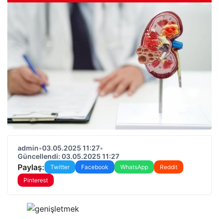
admin
•
03.05.2025 11:27
•
Güncellendi: 03.05.2025 11:27
Paylaş:
Twitter
Facebook
WhatsApp
Reddit
Pinterest