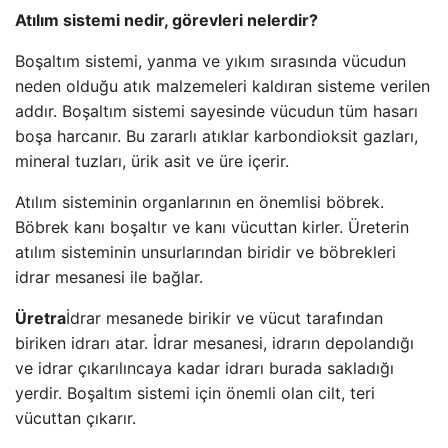
Atılım sistemi nedir, görevleri nelerdir?
Boşaltım sistemi, yanma ve yıkım sırasında vücudun
neden olduğu atık malzemeleri kaldıran sisteme verilen
addır. Boşaltım sistemi sayesinde vücudun tüm hasarı
boşa harcanır. Bu zararlı atıklar karbondioksit gazları,
mineral tuzları, ürik asit ve üre içerir.
Atılım sisteminin organlarının en önemlisi böbrek.
Böbrek kanı boşaltır ve kanı vücuttan kirler. Üreterin
atılım sisteminin unsurlarından biridir ve böbrekleri
idrar mesanesi ile bağlar.
Üretra
İdrar mesanede birikir ve vücut tarafından
biriken idrarı atar. İdrar mesanesi, idrarın depolandığı
ve idrar çıkarılıncaya kadar idrarı burada sakladığı
yerdir. Boşaltım sistemi için önemli olan cilt, teri
vücuttan çıkarır.