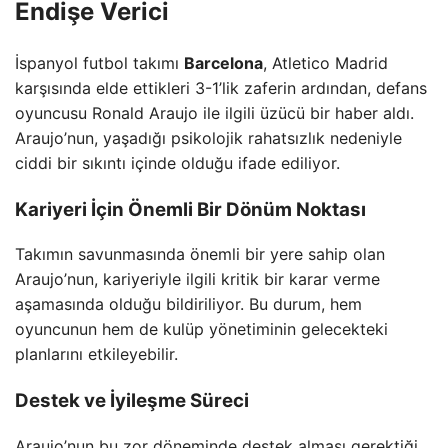
Endişe Verici
İspanyol futbol takımı
Barcelona
, Atletico Madrid
karşısında elde ettikleri 3-1’lik zaferin ardından, defans
oyuncusu Ronald Araujo ile ilgili üzücü bir haber aldı.
Araujo’nun, yaşadığı psikolojik rahatsızlık nedeniyle
ciddi bir sıkıntı içinde olduğu ifade ediliyor.
Kariyeri İçin Önemli Bir Dönüm Noktası
Takımın savunmasında önemli bir yere sahip olan
Araujo’nun, kariyeriyle ilgili kritik bir karar verme
aşamasında olduğu bildiriliyor. Bu durum, hem
oyuncunun hem de kulüp yönetiminin gelecekteki
planlarını etkileyebilir.
Destek ve İyileşme Süreci
Araujo’nun bu zor döneminde destek alması gerektiği