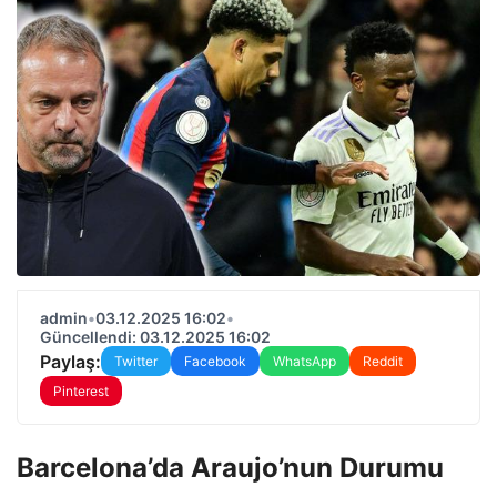
admin
•
03.12.2025 16:02
•
Güncellendi: 03.12.2025 16:02
Paylaş:
Twitter
Facebook
WhatsApp
Reddit
Pinterest
Barcelona’da Araujo’nun Durumu