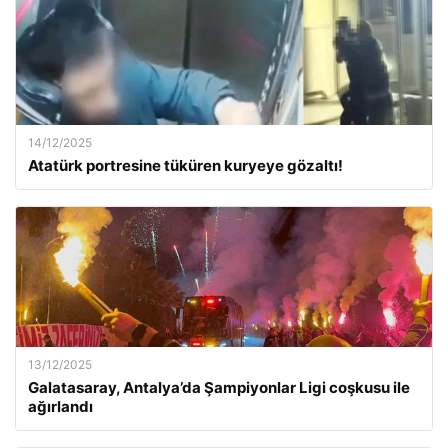
14/12/2025
Atatürk portresine tüküren kuryeye gözaltı!
13/12/2025
Galatasaray, Antalya’da Şampiyonlar Ligi coşkusu ile
ağırlandı