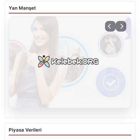
Yan Manşet
08.08.2026
Kelebek.Org İle Çevrim içi İletişimin
Piyasa Verileri
Sertifikalı Adresi Ve Muhabbet
Deneyimi