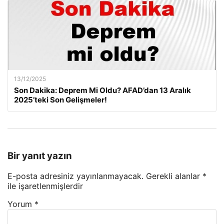
13/12/2025
Son Dakika: Deprem Mi Oldu? AFAD’dan 13 Aralık
2025’teki Son Gelişmeler!
Bir yanıt yazın
E-posta adresiniz yayınlanmayacak.
Gerekli alanlar
*
ile işaretlenmişlerdir
Yorum
*