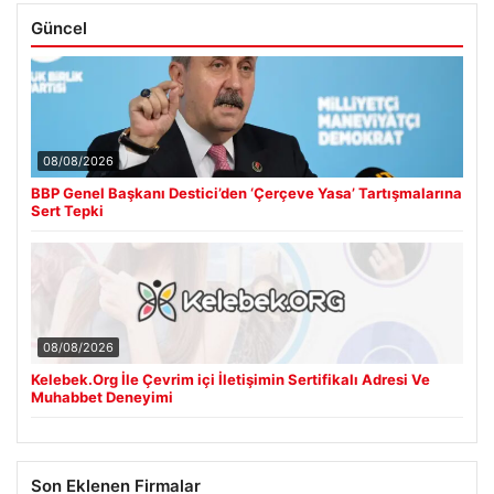
Güncel
08/08/2026
BBP Genel Başkanı Destici’den ‘Çerçeve Yasa’ Tartışmalarına
Sert Tepki
08/08/2026
Kelebek.Org İle Çevrim içi İletişimin Sertifikalı Adresi Ve
Muhabbet Deneyimi
Son Eklenen Firmalar