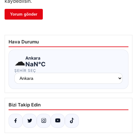
kaydedilsin.
Hava Durumu
☁
Ankara
NaN°C
ŞEHIR SEÇ
Bizi Takip Edin