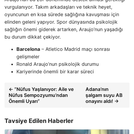
vurgulanıyor. Takım arkadaşları ve teknik heyet,
oyuncunun en kısa sürede sağlığına kavuşması için
elinden geleni yapıyor. Spor dünyasında psikolojik
sağlığın önemi giderek artarken, Araujo’nun yaşadığı
bu durum dikkat çekiyor.
Barcelona
– Atletico Madrid maçı sonrası
gelişmeler
Ronald Araujo’nun psikolojik durumu
Kariyerinde önemli bir karar süreci
← “Nüfus Yaşlanıyor: Aile ve
Adana’nın
Nüfus Sempozyumu’ndan
şalgam suyu AB
Önemli Uyarı”
onayını aldı! →
Tavsiye Edilen Haberler