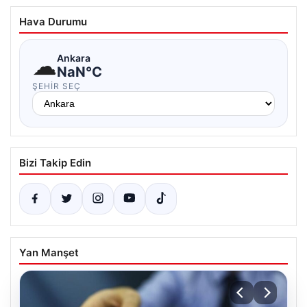
Hava Durumu
☁
Ankara
NaN°C
ŞEHIR SEÇ
Bizi Takip Edin
Yan Manşet