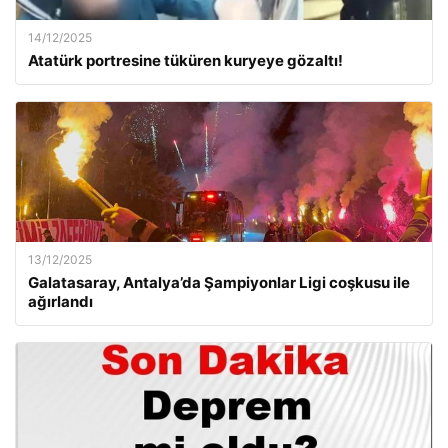
14/12/2025
Atatürk portresine tüküren kuryeye gözaltı!
13/12/2025
Galatasaray, Antalya’da Şampiyonlar Ligi coşkusu ile
ağırlandı