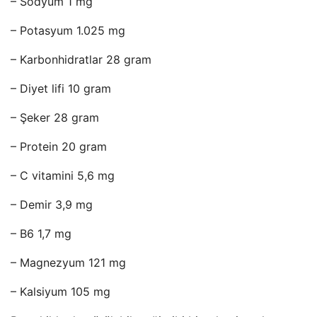
– Sodyum 1 mg
– Potasyum 1.025 mg
– Karbonhidratlar 28 gram
– Diyet lifi 10 gram
– Şeker 28 gram
– Protein 20 gram
– C vitamini 5,6 mg
– Demir 3,9 mg
– B6 1,7 mg
– Magnezyum 121 mg
– Kalsiyum 105 mg