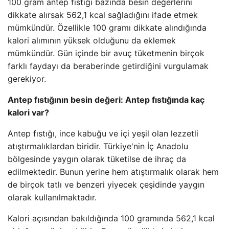
100 gram antep fıstığı bazında besin değerlerini
dikkate alırsak 562,1 kcal sağladığını ifade etmek
mümkündür. Özellikle 100 gramı dikkate alındığında
kalori alımının yüksek olduğunu da eklemek
mümkündür. Gün içinde bir avuç tüketmenin birçok
farklı faydayı da beraberinde getirdiğini vurgulamak
gerekiyor.
Antep fıstığının besin değeri: Antep fıstığında kaç
kalori var?
Antep fıstığı, ince kabuğu ve içi yeşil olan lezzetli
atıştırmalıklardan biridir. Türkiye'nin İç Anadolu
bölgesinde yaygın olarak tüketilse de ihraç da
edilmektedir. Bunun yerine hem atıştırmalık olarak hem
de birçok tatlı ve benzeri yiyecek çeşidinde yaygın
olarak kullanılmaktadır.
Kalori açısından bakıldığında 100 gramında 562,1 kcal