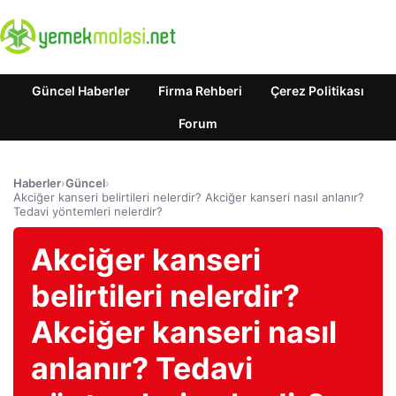
Güncel Haberler
Firma Rehberi
Çerez Politikası
Forum
Haberler
›
Güncel
›
Akciğer kanseri belirtileri nelerdir? Akciğer kanseri nasıl anlanır?
Tedavi yöntemleri nelerdir?
Akciğer kanseri
belirtileri nelerdir?
Akciğer kanseri nasıl
anlanır? Tedavi