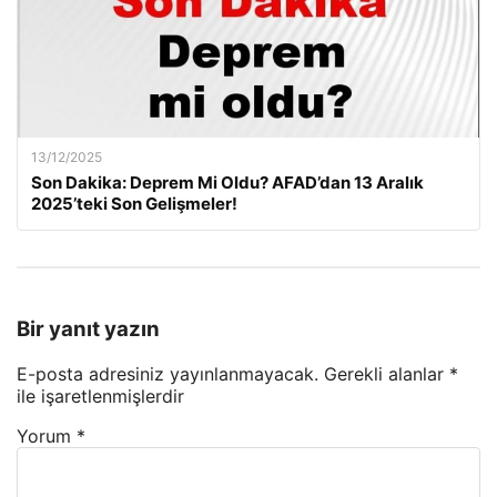
13/12/2025
Son Dakika: Deprem Mi Oldu? AFAD’dan 13 Aralık
2025’teki Son Gelişmeler!
Bir yanıt yazın
E-posta adresiniz yayınlanmayacak.
Gerekli alanlar
*
ile işaretlenmişlerdir
Yorum
*