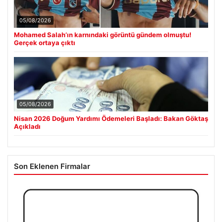
05/08/2026
Mohamed Salah’ın karnındaki görüntü gündem olmuştu!
Gerçek ortaya çıktı
05/08/2026
Nisan 2026 Doğum Yardımı Ödemeleri Başladı: Bakan Göktaş
Açıkladı
Son Eklenen Firmalar