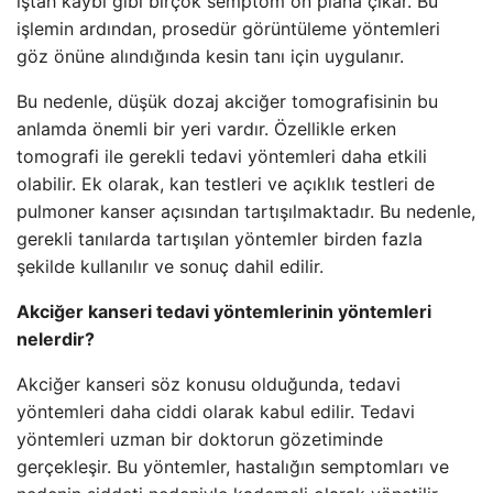
iştah kaybı gibi birçok semptom ön plana çıkar. Bu
işlemin ardından, prosedür görüntüleme yöntemleri
göz önüne alındığında kesin tanı için uygulanır.
Bu nedenle, düşük dozaj akciğer tomografisinin bu
anlamda önemli bir yeri vardır. Özellikle erken
tomografi ile gerekli tedavi yöntemleri daha etkili
olabilir. Ek olarak, kan testleri ve açıklık testleri de
pulmoner kanser açısından tartışılmaktadır. Bu nedenle,
gerekli tanılarda tartışılan yöntemler birden fazla
şekilde kullanılır ve sonuç dahil edilir.
Akciğer kanseri tedavi yöntemlerinin yöntemleri
nelerdir?
Akciğer kanseri söz konusu olduğunda, tedavi
yöntemleri daha ciddi olarak kabul edilir. Tedavi
yöntemleri uzman bir doktorun gözetiminde
gerçekleşir. Bu yöntemler, hastalığın semptomları ve