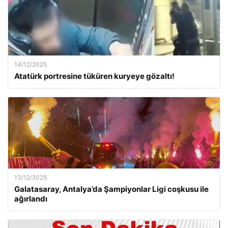
14/12/2025
Atatürk portresine tüküren kuryeye gözaltı!
13/12/2025
Galatasaray, Antalya’da Şampiyonlar Ligi coşkusu ile
ağırlandı