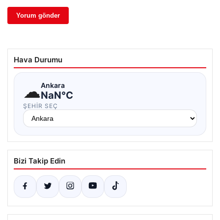
Hava Durumu
☁
Ankara
NaN°C
ŞEHIR SEÇ
Bizi Takip Edin