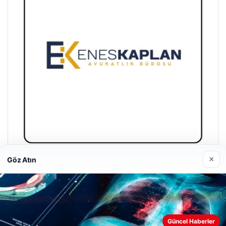
×
Göz Atın
Enes Kaplan Avukatlık Bürosu
28/04/2026
Güncel Haberler