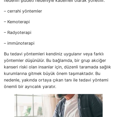
nedenin şiddeti nedeniyle kademeli olarak yönetilir.
– cerrahi yöntemler
– Kemoterapi
– Radyoterapi
– immünoterapi
Bu tedavi yöntemleri kendiniz uygulanır veya farklı
yöntemler düşünülür. Bu bağlamda, bir grup akciğer
kanseri riski olan insanlar için, düzenli taramada sağlık
kurumlarına gitmek büyük önem taşımaktadır. Bu
nedenle, yakında ortaya çıkan tanı ile tedavi yöntemi
önemli bir ayrıcalık yaratır.