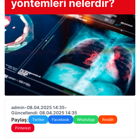
yöntemleri nelerdir?
admin
•
08.04.2025 14:35
•
Güncellendi: 08.04.2025 14:35
Paylaş:
Twitter
Facebook
WhatsApp
Reddit
Pinterest