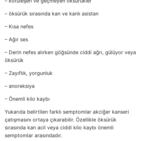
– kötüleşen ve geçmeyen öksürükler
– öksürük sırasında kan ve kanlı asistan
– Kısa nefes
– Ağır ses
– Derin nefes alırken göğsünde ciddi ağrı, gülüyor veya
öksürük
– Zayıflık, yorgunluk
– anoreksiya
– Önemli kilo kaybı
Yukarıda belirtilen farklı semptomlar akciğer kanseri
çatışmasını ortaya çıkarabilir. Özellikle öksürük
sırasında kan acil veya ciddi kilo kaybı önemli
semptomlar arasındadır.