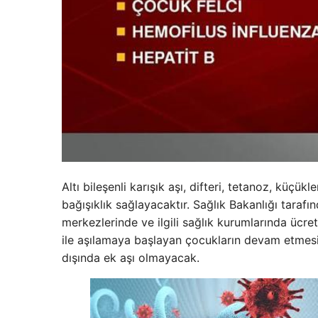
Altı bileşenli karışık aşı, difteri, tetanoz, küçü
bağışıklık sağlayacaktır. Sağlık Bakanlığı tarafı
merkezlerinde ve ilgili sağlık kurumlarında ücre
ile aşılamaya başlayan çocukların devam etmesi do
dışında ek aşı olmayacak.