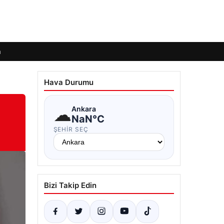
m
Hava Durumu
☁
Ankara
NaN°C
ŞEHIR SEÇ
Bizi Takip Edin