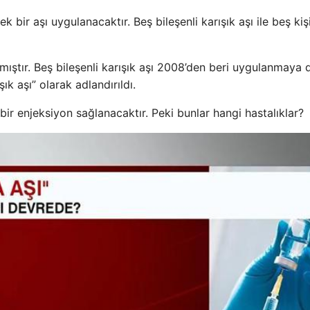
ek bir aşı uygulanacaktır. Beş bileşenli karışık aşı ile beş kişi
nmıştır. Beş bileşenli karışık aşı 2008’den beri uygulanmaya
ışık aşı” olarak adlandırıldı.
 bir enjeksiyon sağlanacaktır. Peki bunlar hangi hastalıklar?