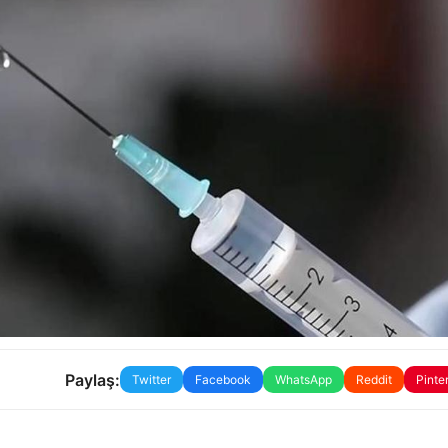
Paylaş:
Twitter
Facebook
WhatsApp
Reddit
Pinte