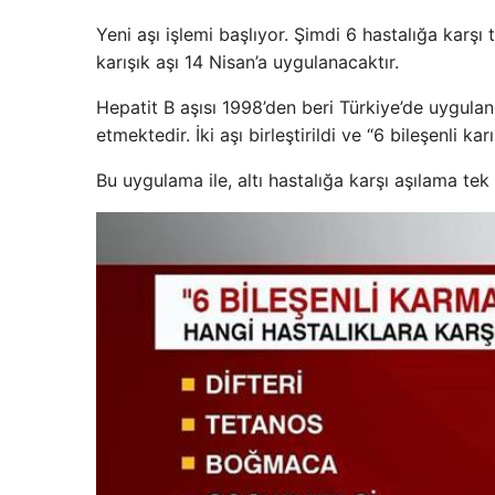
Yeni aşı işlemi başlıyor. Şimdi 6 hastalığa karşı t
karışık aşı 14 Nisan’a uygulanacaktır.
Hepatit B aşısı 1998’den beri Türkiye’de uygula
etmektedir. İki aşı birleştirildi ve “6 bileşenli kar
Bu uygulama ile, altı hastalığa karşı aşılama tek