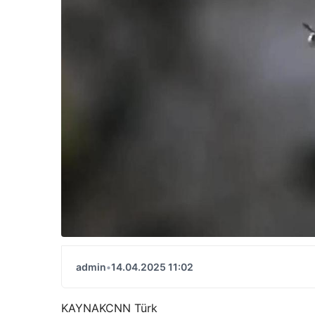
admin
•
14.04.2025 11:02
KAYNAK
CNN Türk