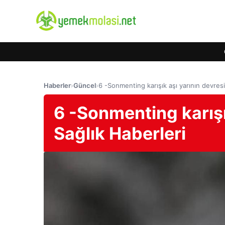
Haberler
›
Güncel
›
6 -Sonmenting karışık aşı yarının devres
6 -Sonmenting karışı
Sağlık Haberleri