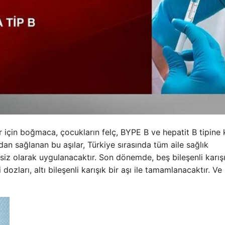
kler için boğmaca, çocukların felç, BYPE B ve hepatit B tipine 
ndan sağlanan bu aşılar, Türkiye sırasında tüm aile sağlık
tsiz olarak uygulanacaktır. Son dönemde, beş bileşenli karışı
zları, altı bileşenli karışık bir aşı ile tamamlanacaktır. V