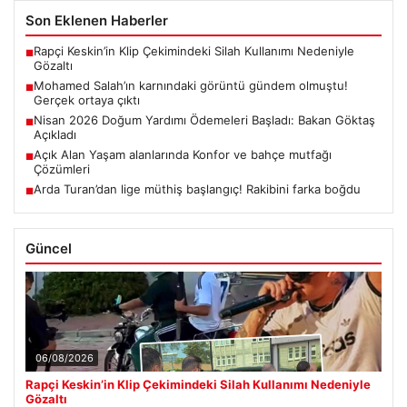
Son Eklenen Haberler
Rapçi Keskin’in Klip Çekimindeki Silah Kullanımı Nedeniyle
■
Gözaltı
Mohamed Salah’ın karnındaki görüntü gündem olmuştu!
■
Gerçek ortaya çıktı
Nisan 2026 Doğum Yardımı Ödemeleri Başladı: Bakan Göktaş
■
Açıkladı
Açık Alan Yaşam alanlarında Konfor ve bahçe mutfağı
■
Çözümleri
Arda Turan’dan lige müthiş başlangıç! Rakibini farka boğdu
■
Güncel
06/08/2026
Rapçi Keskin’in Klip Çekimindeki Silah Kullanımı Nedeniyle
Gözaltı