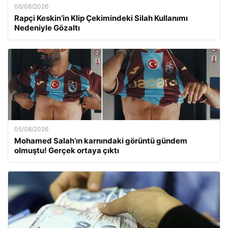
06/08/2026
Rapçi Keskin’in Klip Çekimindeki Silah Kullanımı
Nedeniyle Gözaltı
05/08/2026
Mohamed Salah’ın karnındaki görüntü gündem
olmuştu! Gerçek ortaya çıktı