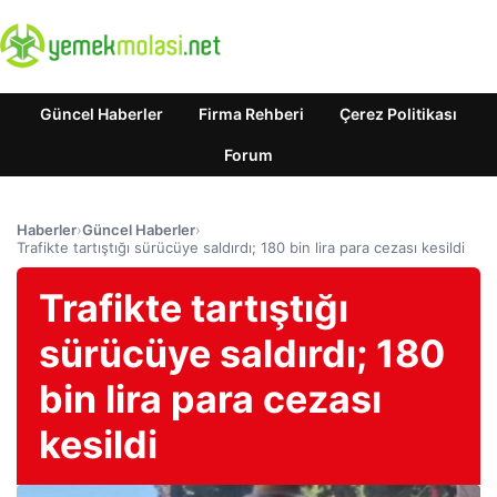
Güncel Haberler
Firma Rehberi
Çerez Politikası
Forum
Haberler
›
Güncel Haberler
›
Trafikte tartıştığı sürücüye saldırdı; 180 bin lira para cezası kesildi
Trafikte tartıştığı
sürücüye saldırdı; 180
bin lira para cezası
kesildi