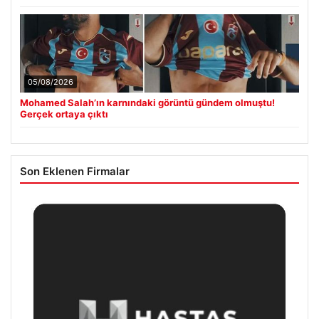
05/08/2026
Mohamed Salah’ın karnındaki görüntü gündem olmuştu!
Gerçek ortaya çıktı
Son Eklenen Firmalar