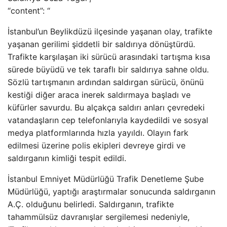
“content”: “
İstanbul’un Beylikdüzü ilçesinde yaşanan olay, trafikte
yaşanan gerilimi şiddetli bir saldırıya dönüştürdü.
Trafikte karşılaşan iki sürücü arasındaki tartışma kısa
sürede büyüdü ve tek taraflı bir saldırıya sahne oldu.
Sözlü tartışmanın ardından saldırgan sürücü, önünü
kestiği diğer araca inerek saldırmaya başladı ve
küfürler savurdu. Bu alçakça saldırı anları çevredeki
vatandaşların cep telefonlarıyla kaydedildi ve sosyal
medya platformlarında hızla yayıldı. Olayın fark
edilmesi üzerine polis ekipleri devreye girdi ve
saldırganın kimliği tespit edildi.
İstanbul Emniyet Müdürlüğü Trafik Denetleme Şube
Müdürlüğü, yaptığı araştırmalar sonucunda saldırganın
A.Ç. olduğunu belirledi. Saldırganın, trafikte
tahammülsüz davranışlar sergilemesi nedeniyle,