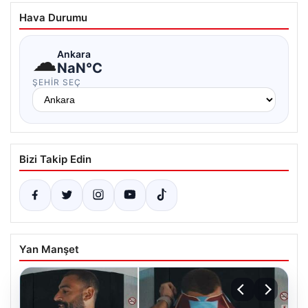
Hava Durumu
☁
Ankara
NaN°C
ŞEHIR SEÇ
Bizi Takip Edin
Yan Manşet