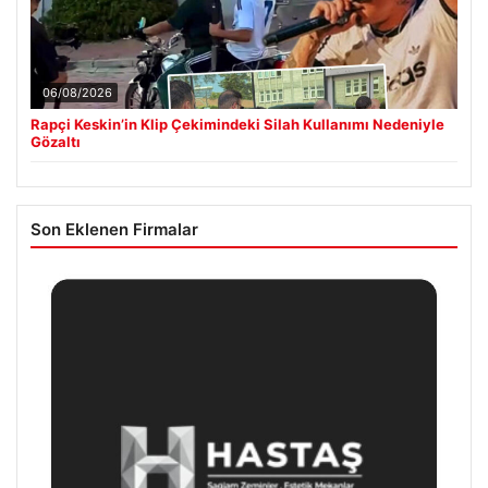
06/08/2026
Rapçi Keskin’in Klip Çekimindeki Silah Kullanımı Nedeniyle
Gözaltı
Son Eklenen Firmalar