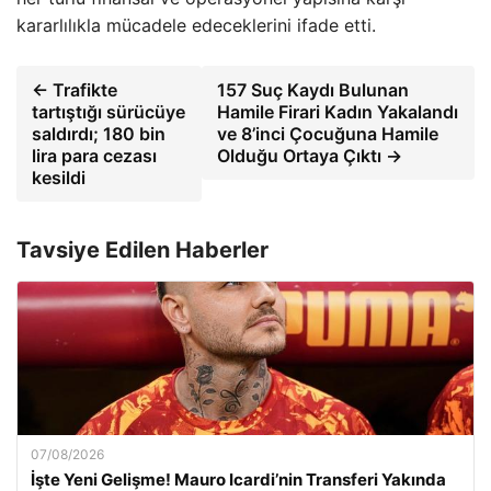
kararlılıkla mücadele edeceklerini ifade etti.
← Trafikte
157 Suç Kaydı Bulunan
tartıştığı sürücüye
Hamile Firari Kadın Yakalandı
saldırdı; 180 bin
ve 8’inci Çocuğuna Hamile
lira para cezası
Olduğu Ortaya Çıktı →
kesildi
Tavsiye Edilen Haberler
07/08/2026
İşte Yeni Gelişme! Mauro Icardi’nin Transferi Yakında