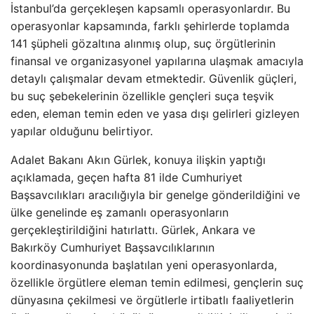
İstanbul’da gerçekleşen kapsamlı operasyonlardır. Bu
operasyonlar kapsamında, farklı şehirlerde toplamda
141 şüpheli gözaltına alınmış olup, suç örgütlerinin
finansal ve organizasyonel yapılarına ulaşmak amacıyla
detaylı çalışmalar devam etmektedir. Güvenlik güçleri,
bu suç şebekelerinin özellikle gençleri suça teşvik
eden, eleman temin eden ve yasa dışı gelirleri gizleyen
yapılar olduğunu belirtiyor.
Adalet Bakanı Akın Gürlek, konuya ilişkin yaptığı
açıklamada, geçen hafta 81 ilde Cumhuriyet
Başsavcılıkları aracılığıyla bir genelge gönderildiğini ve
ülke genelinde eş zamanlı operasyonların
gerçekleştirildiğini hatırlattı. Gürlek, Ankara ve
Bakırköy Cumhuriyet Başsavcılıklarının
koordinasyonunda başlatılan yeni operasyonlarda,
özellikle örgütlere eleman temin edilmesi, gençlerin suç
dünyasına çekilmesi ve örgütlerle irtibatlı faaliyetlerin