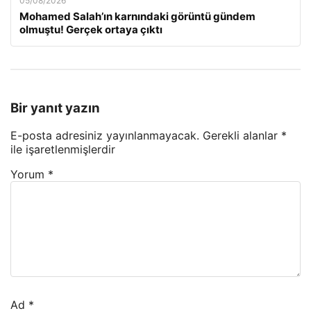
05/08/2026
Mohamed Salah’ın karnındaki görüntü gündem
olmuştu! Gerçek ortaya çıktı
Bir yanıt yazın
E-posta adresiniz yayınlanmayacak.
Gerekli alanlar
*
ile işaretlenmişlerdir
Yorum
*
Ad
*