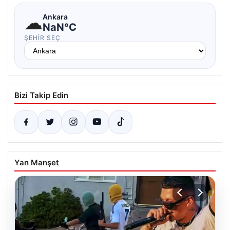
☁
Ankara
NaN°C
ŞEHIR SEÇ
Bizi Takip Edin
Yan Manşet