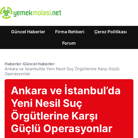
Güncel Haberler
Firma Rehberi
Çerez Politikası
Forum
Haberler
›
Güncel Haberler
›
Ankara ve İstanbul’da Yeni Nesil Suç Örgütlerine Karşı Güçlü
Operasyonlar
Ankara ve İstanbul’da
Yeni Nesil Suç
Örgütlerine Karşı
Güçlü Operasyonlar