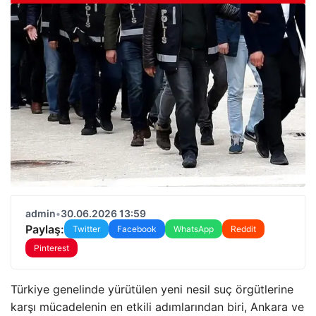
admin
•
30.06.2026 13:59
Paylaş:
Twitter
Facebook
WhatsApp
Reddit
Pinterest
Türkiye genelinde yürütülen yeni nesil suç örgütlerine
karşı mücadelenin en etkili adımlarından biri, Ankara ve