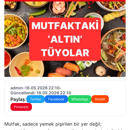
admin
•
16.05.2026 22:10
•
Güncellendi: 16.05.2026 22:10
Paylaş:
Twitter
Facebook
WhatsApp
Reddit
Pinterest
Mutfak, sadece yemek pişirilen bir yer değil;