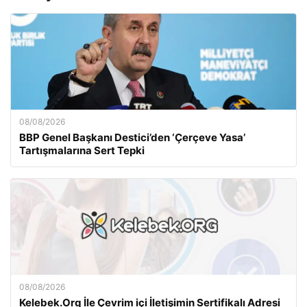
08/08/2026
BBP Genel Başkanı Destici’den ‘Çerçeve Yasa’
Tartışmalarına Sert Tepki
08/08/2026
Kelebek.Org İle Çevrim içi İletişimin Sertifikalı Adresi