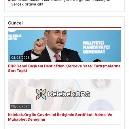
Gerçek ortaya çıktı
Güncel
08/08/2026
BBP Genel Başkanı Destici’den ‘Çerçeve Yasa’ Tartışmalarına
Sert Tepki
08/08/2026
Kelebek.Org İle Çevrim içi İletişimin Sertifikalı Adresi Ve
Muhabbet Deneyimi