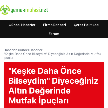
Güncel Haberler
Firma Rehberi
Çerez Politikası
Forum
Haberler
›
Güncel Haberler
›
"Keşke Daha Önce Bilseydim" Diyeceğiniz Altın Değerinde Mutfak
İpuçları
"Keşke Daha Önce
Bilseydim" Diyeceğiniz
Altın Değerinde
Mutfak İpuçları