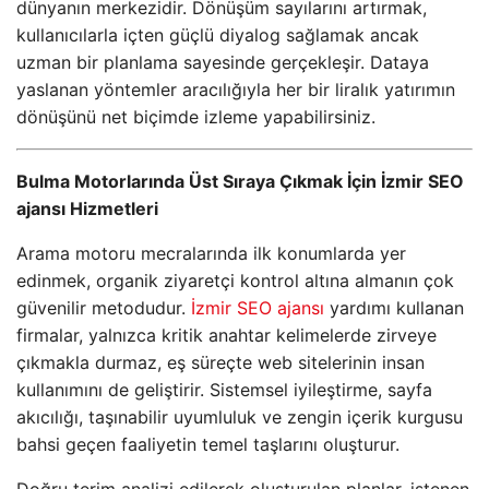
dünyanın merkezidir. Dönüşüm sayılarını artırmak,
kullanıcılarla içten güçlü diyalog sağlamak ancak
uzman bir planlama sayesinde gerçekleşir. Dataya
yaslanan yöntemler aracılığıyla her bir liralık yatırımın
dönüşünü net biçimde izleme yapabilirsiniz.
Bulma Motorlarında Üst Sıraya Çıkmak İçin İzmir SEO
ajansı Hizmetleri
Arama motoru mecralarında ilk konumlarda yer
edinmek, organik ziyaretçi kontrol altına almanın çok
güvenilir metodudur.
İzmir SEO ajansı
yardımı kullanan
firmalar, yalnızca kritik anahtar kelimelerde zirveye
çıkmakla durmaz, eş süreçte web sitelerinin insan
kullanımını de geliştirir. Sistemsel iyileştirme, sayfa
akıcılığı, taşınabilir uyumluluk ve zengin içerik kurgusu
bahsi geçen faaliyetin temel taşlarını oluşturur.