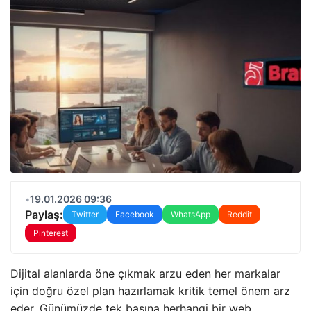
•
19.01.2026 09:36
Paylaş:
Twitter
Facebook
WhatsApp
Reddit
Pinterest
Dijital alanlarda öne çıkmak arzu eden her markalar
için doğru özel plan hazırlamak kritik temel önem arz
eder. Günümüzde tek başına herhangi bir web