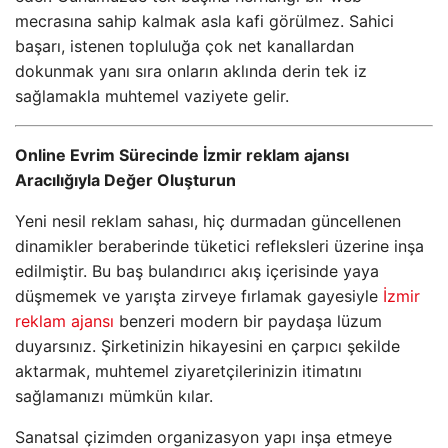
mecrasına sahip kalmak asla kafi görülmez. Sahici
başarı, istenen topluluğa çok net kanallardan
dokunmak yanı sıra onların aklında derin tek iz
sağlamakla muhtemel vaziyete gelir.
Online Evrim Sürecinde İzmir reklam ajansı
Aracılığıyla Değer Oluşturun
Yeni nesil reklam sahası, hiç durmadan güncellenen
dinamikler beraberinde tüketici refleksleri üzerine inşa
edilmiştir. Bu baş bulandırıcı akış içerisinde yaya
düşmemek ve yarışta zirveye fırlamak gayesiyle
İzmir
reklam ajansı
benzeri modern bir paydaşa lüzum
duyarsınız. Şirketinizin hikayesini en çarpıcı şekilde
aktarmak, muhtemel ziyaretçilerinizin itimatını
sağlamanızı mümkün kılar.
Sanatsal çizimden organizasyon yapı inşa etmeye