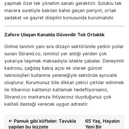
yapmak özel tek yönetim sanatı gerektirir. Soluklu tek
macera suretiyle bakılan bahsi geçen periyot, ortak
sadakat ve gayret disiplini konusunda kurulmalıdır.
Zafere Ulaşan Kanalda Güvenilir Tek Ortaklık
Online tanıtım yanı sıra dizayn sektöründe yetkin yollar
sunan 5brand.co, isminizi yer aldığı yerden çok
yukarıya taşımak maksadıyla istekle çabalar. Deneyimli
kadrosu, çağdaş bakış açısı ek olarak güncel
teknolojileri kullanma yeteneğiyle sektörde ayrıcalık
oluşturur. Kurumunuz bile dikkat çekici çıktılar edinmek
ile itibarınızı kalitenizi katlamak hedefliyorsanız,
5brand.co markanıza ihtiyacınız duyduğunuz çok
kaliteli desteği verecek uygun adrestir.
← Pamuk gibi köfteler: Tavukla
65 Yaş, Hayatın
yapılan bu lezzete
Yeni Bir