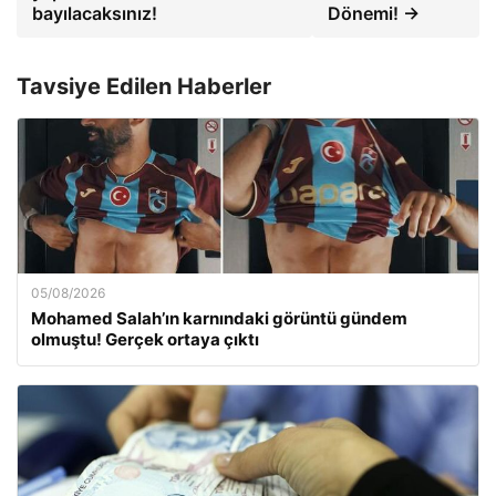
bayılacaksınız!
Dönemi! →
Tavsiye Edilen Haberler
05/08/2026
Mohamed Salah’ın karnındaki görüntü gündem
olmuştu! Gerçek ortaya çıktı