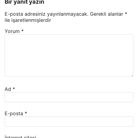
Bir yanıt yazın
E-posta adresiniz yayınlanmayacak.
Gerekli alanlar
*
ile işaretlenmişlerdir
Yorum
*
Ad
*
E-posta
*
İnternet sitesi