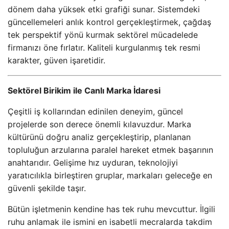
dönem daha yüksek etki grafiği sunar. Sistemdeki
güncellemeleri anlık kontrol gerçekleştirmek, çağdaş
tek perspektif yönü kurmak sektörel mücadelede
firmanızı öne fırlatır. Kaliteli kurgulanmış tek resmi
karakter, güven işaretidir.
Sektörel Birikim ile Canlı Marka İdaresi
Çeşitli iş kollarından edinilen deneyim, güncel
projelerde son derece önemli kılavuzdur. Marka
kültürünü doğru analiz gerçekleştirip, planlanan
topluluğun arzularına paralel hareket etmek başarının
anahtarıdır. Gelişime hız uyduran, teknolojiyi
yaratıcılıkla birleştiren gruplar, markaları geleceğe en
güvenli şekilde taşır.
Bütün işletmenin kendine has tek ruhu mevcuttur. İlgili
ruhu anlamak ile ismini en isabetli mecralarda takdim