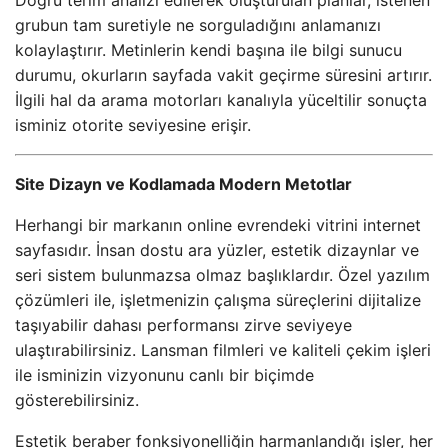
Doğru terim analizi edilerek oluşturulan planlar, istenen
grubun tam suretiyle ne sorguladığını anlamanızı
kolaylaştırır. Metinlerin kendi başına ile bilgi sunucu
durumu, okurların sayfada vakit geçirme süresini artırır.
İlgili hal da arama motorları kanalıyla yüceltilir sonuçta
isminiz otorite seviyesine erişir.
Site Dizayn ve Kodlamada Modern Metotlar
Herhangi bir markanın online evrendeki vitrini internet
sayfasıdır. İnsan dostu ara yüzler, estetik dizaynlar ve
seri sistem bulunmazsa olmaz başlıklardır. Özel yazılım
çözümleri ile, işletmenizin çalışma süreçlerini dijitalize
taşıyabilir dahası performansı zirve seviyeye
ulaştırabilirsiniz. Lansman filmleri ve kaliteli çekim işleri
ile isminizin vizyonunu canlı bir biçimde
gösterebilirsiniz.
Estetik beraber fonksiyonelliğin harmanlandığı işler, her