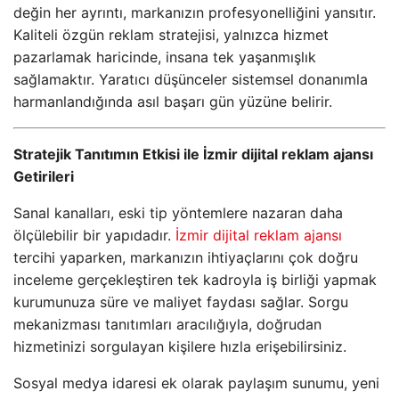
değin her ayrıntı, markanızın profesyonelliğini yansıtır.
Kaliteli özgün reklam stratejisi, yalnızca hizmet
pazarlamak haricinde, insana tek yaşanmışlık
sağlamaktır. Yaratıcı düşünceler sistemsel donanımla
harmanlandığında asıl başarı gün yüzüne belirir.
Stratejik Tanıtımın Etkisi ile İzmir dijital reklam ajansı
Getirileri
Sanal kanalları, eski tip yöntemlere nazaran daha
ölçülebilir bir yapıdadır.
İzmir dijital reklam ajansı
tercihi yaparken, markanızın ihtiyaçlarını çok doğru
inceleme gerçekleştiren tek kadroyla iş birliği yapmak
kurumunuza süre ve maliyet faydası sağlar. Sorgu
mekanizması tanıtımları aracılığıyla, doğrudan
hizmetinizi sorgulayan kişilere hızla erişebilirsiniz.
Sosyal medya idaresi ek olarak paylaşım sunumu, yeni