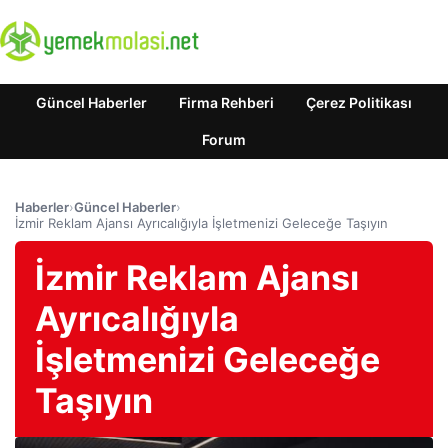
Güncel Haberler
Firma Rehberi
Çerez Politikası
Forum
Haberler
›
Güncel Haberler
›
İzmir Reklam Ajansı Ayrıcalığıyla İşletmenizi Geleceğe Taşıyın
İzmir Reklam Ajansı
Ayrıcalığıyla
İşletmenizi Geleceğe
Taşıyın