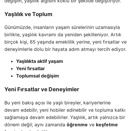
değişim, yaşlılık algısını köklü bir şekilde değiştiriyor.
Yaşlılık ve Toplum
Günümüzde, insanların yaşam sürelerinin uzamasıyla
birlikte, yaşlılık kavramı da yeniden şekilleniyor. Artık
birçok kişi, 65 yaşında emeklilik yerine, yeni fırsatlar ve
deneyimlerle dolu bir hayata adım atmayı tercih ediyor.
Yaşlılıkta aktif yaşam
Yeni fırsatlar
Toplumsal değişim
Yeni Fırsatlar ve Deneyimler
Bu yeni bakış açısı ile yaşlı bireyler, kariyerlerine
devam edebilir, yeni hobiler edinebilir ve topluma katkı
sağlamaya devam edebilirler. Yaşlılık, artık yalnızca bir
dönem değil; aynı zamanda
öğrenme
ve
keşfetme