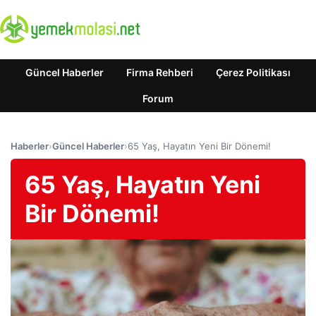
Güncel Haberler
Firma Rehberi
Çerez Politikası
Forum
Haberler
›
Güncel Haberler
›
65 Yaş, Hayatın Yeni Bir Dönemi!
65 Yaş, Hayatın Yeni
Bir Dönemi!