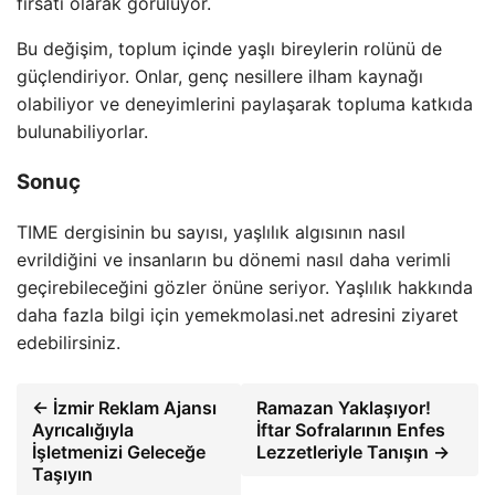
fırsatı olarak görülüyor.
Bu değişim, toplum içinde yaşlı bireylerin rolünü de
güçlendiriyor. Onlar, genç nesillere ilham kaynağı
olabiliyor ve deneyimlerini paylaşarak topluma katkıda
bulunabiliyorlar.
Sonuç
TIME dergisinin bu sayısı, yaşlılık algısının nasıl
evrildiğini ve insanların bu dönemi nasıl daha verimli
geçirebileceğini gözler önüne seriyor. Yaşlılık hakkında
daha fazla bilgi için yemekmolasi.net adresini ziyaret
edebilirsiniz.
← İzmir Reklam Ajansı
Ramazan Yaklaşıyor!
Ayrıcalığıyla
İftar Sofralarının Enfes
İşletmenizi Geleceğe
Lezzetleriyle Tanışın →
Taşıyın