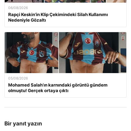
06/08/2026
Rapçi Keskin’in Klip Çekimindeki Silah Kullanımı
Nedeniyle Gözaltı
05/08/2026
Mohamed Salah’ın karnındaki görüntü gündem
olmuştu! Gerçek ortaya çıktı
Bir yanıt yazın