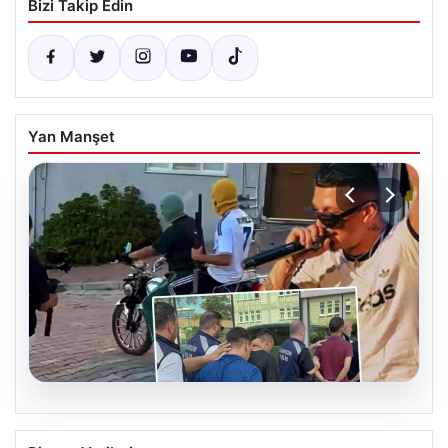
Bizi Takip Edin
Yan Manşet
06.08.2026
Rapçi Keskin’in Klip Çekimindeki Silah