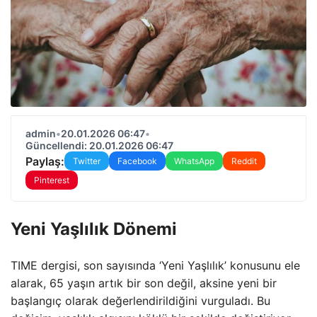
admin
•
20.01.2026 06:47
•
Güncellendi: 20.01.2026 06:47
Paylaş:
Twitter
Facebook
WhatsApp
Reddit
Pinterest
Yeni Yaşlılık Dönemi
TIME dergisi, son sayısında ‘Yeni Yaşlılık’ konusunu ele
alarak, 65 yaşın artık bir son değil, aksine yeni bir
başlangıç olarak değerlendirildiğini vurguladı. Bu