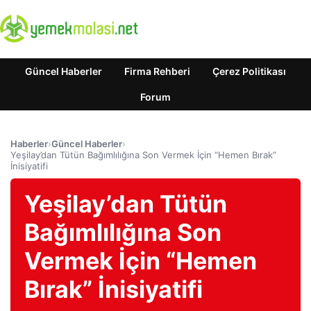
Güncel Haberler
Firma Rehberi
Çerez Politikası
Forum
Haberler
›
Güncel Haberler
›
Yeşilay’dan Tütün Bağımlılığına Son Vermek İçin “Hemen Bırak”
İnisiyatifi
Yeşilay’dan Tütün
Bağımlılığına Son
Vermek İçin “Hemen
Bırak” İnisiyatifi