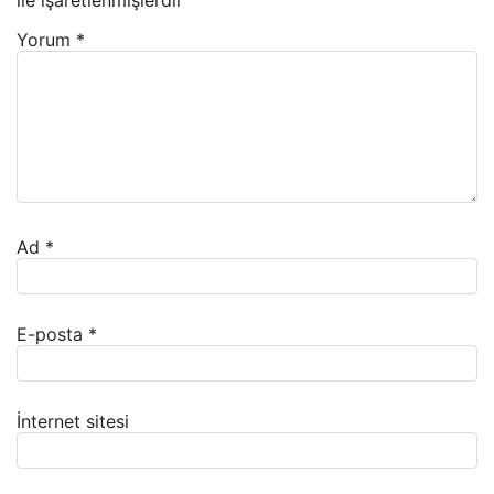
ile işaretlenmişlerdir
Yorum
*
Ad
*
E-posta
*
İnternet sitesi