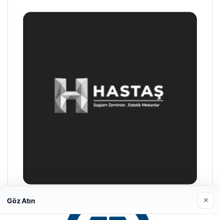
×
Göz Atın
Enes Kaplan Avukatlık Bürosu
28/04/2026