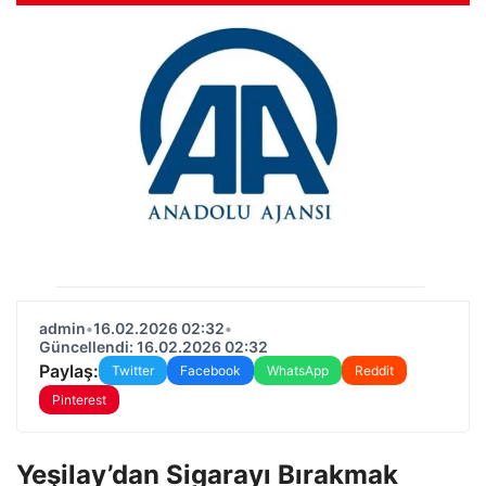
admin
•
16.02.2026 02:32
•
Güncellendi: 16.02.2026 02:32
Paylaş:
Twitter
Facebook
WhatsApp
Reddit
Pinterest
Yeşilay’dan Sigarayı Bırakmak