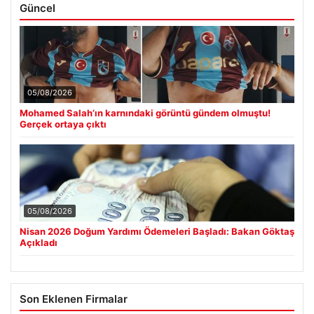
Güncel
05/08/2026
Mohamed Salah’ın karnındaki görüntü gündem olmuştu!
Gerçek ortaya çıktı
05/08/2026
Nisan 2026 Doğum Yardımı Ödemeleri Başladı: Bakan Göktaş
Açıkladı
Son Eklenen Firmalar