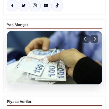
Yan Manşet
05.08.2026
Nisan 2026 Doğum Yardımı Ödemeleri
Piyasa Verileri
Başladı: Bakan Göktaş Açıkladı