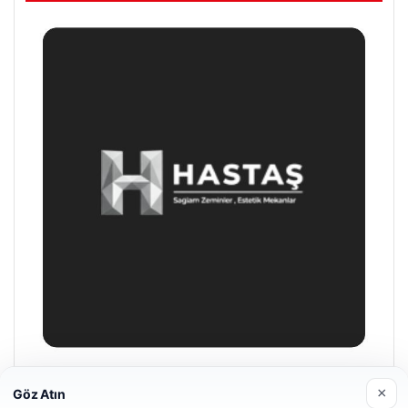
Enes Kaplan Avukatlık Bürosu
×
Göz Atın
28/04/2026