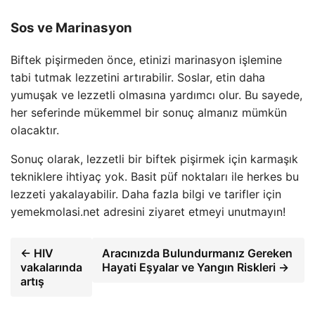
Sos ve Marinasyon
Biftek pişirmeden önce, etinizi marinasyon işlemine
tabi tutmak lezzetini artırabilir. Soslar, etin daha
yumuşak ve lezzetli olmasına yardımcı olur. Bu sayede,
her seferinde mükemmel bir sonuç almanız mümkün
olacaktır.
Sonuç olarak, lezzetli bir biftek pişirmek için karmaşık
tekniklere ihtiyaç yok. Basit püf noktaları ile herkes bu
lezzeti yakalayabilir. Daha fazla bilgi ve tarifler için
yemekmolasi.net adresini ziyaret etmeyi unutmayın!
← HIV
Aracınızda Bulundurmanız Gereken
vakalarında
Hayati Eşyalar ve Yangın Riskleri →
artış