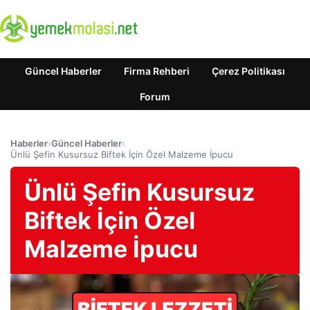
Güncel Haberler
Firma Rehberi
Çerez Politikası
Forum
Haberler
›
Güncel Haberler
›
Ünlü Şefin Kusursuz Biftek İçin Özel Malzeme İpucu
Ünlü Şefin Kusursuz
Biftek İçin Özel
Malzeme İpucu