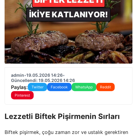
admin
•
19.05.2026 14:26
•
Güncellendi: 19.05.2026 14:26
Paylaş:
Twitter
Facebook
WhatsApp
Reddit
Pinterest
Lezzetli Biftek Pişirmenin Sırları
Biftek pişirmek, çoğu zaman zor ve ustalık gerektiren