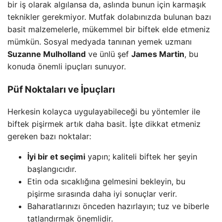
bir iş olarak algılansa da, aslında bunun için karmaşık
teknikler gerekmiyor. Mutfak dolabınızda bulunan bazı
basit malzemelerle, mükemmel bir biftek elde etmeniz
mümkün. Sosyal medyada tanınan yemek uzmanı
Suzanne Mulholland
ve ünlü şef
James Martin
, bu
konuda önemli ipuçları sunuyor.
Püf Noktaları ve İpuçları
Herkesin kolayca uygulayabileceği bu yöntemler ile
biftek pişirmek artık daha basit. İşte dikkat etmeniz
gereken bazı noktalar:
İyi bir et seçimi
yapın; kaliteli biftek her şeyin
başlangıcıdır.
Etin oda sıcaklığına gelmesini bekleyin, bu
pişirme sırasında daha iyi sonuçlar verir.
Baharatlarınızı önceden hazırlayın; tuz ve biberle
tatlandırmak önemlidir.