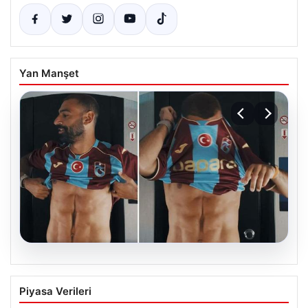
Yan Manşet
05.08.2026
Mohamed Salah’ın karnındaki görüntü
Piyasa Verileri
gündem olmuştu! Gerçek ortaya çıktı