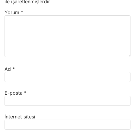
ile işaretlenmişlerdir
Yorum
*
Ad
*
E-posta
*
İnternet sitesi