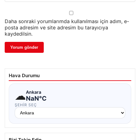
Daha sonraki yorumlarımda kullanılması için adım, e-
posta adresim ve site adresim bu tarayıcıya
kaydedilsin.
Hava Durumu
☁
Ankara
NaN°C
ŞEHIR SEÇ
Bizi Takip Edin