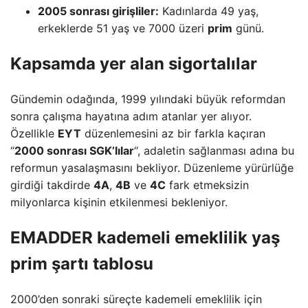
2005 sonrası girişliler:
Kadınlarda 49 yaş,
erkeklerde 51 yaş ve 7000 üzeri
prim
günü.
Kapsamda yer alan sigortalılar
Gündemin odağında, 1999 yılındaki büyük reformdan
sonra çalışma hayatına adım atanlar yer alıyor.
Özellikle
EYT
düzenlemesini az bir farkla kaçıran
“
2000 sonrası SGK’lılar
“, adaletin sağlanması adına bu
reformun yasalaşmasını bekliyor. Düzenleme yürürlüğe
girdiği takdirde
4A
,
4B
ve
4C
fark etmeksizin
milyonlarca kişinin etkilenmesi bekleniyor.
EMADDER kademeli emeklilik yaş
prim şartı tablosu
2000’den sonraki süreçte kademeli emeklilik için