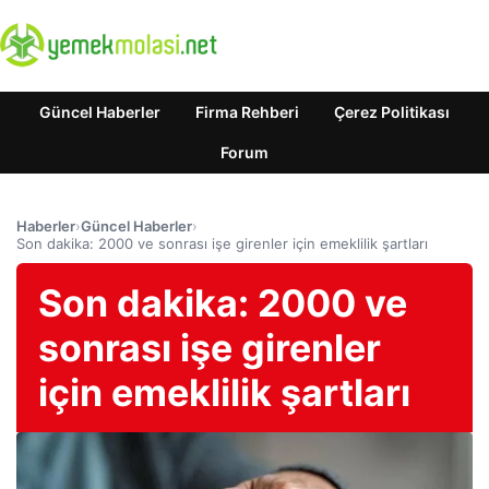
Güncel Haberler
Firma Rehberi
Çerez Politikası
Forum
Haberler
›
Güncel Haberler
›
Son dakika: 2000 ve sonrası işe girenler için emeklilik şartları
Son dakika: 2000 ve
sonrası işe girenler
için emeklilik şartları