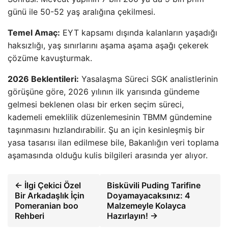
günü ile 50-52 yaş aralığına çekilmesi.
Temel Amaç:
EYT kapsamı dışında kalanların yaşadığı
haksızlığı, yaş sınırlarını aşama aşama aşağı çekerek
çözüme kavuşturmak.
2026 Beklentileri:
Yasalaşma Süreci SGK analistlerinin
görüşüne göre, 2026 yılının ilk yarısında gündeme
gelmesi beklenen olası bir erken seçim süreci,
kademeli emeklilik düzenlemesinin TBMM gündemine
taşınmasını hızlandırabilir. Şu an için kesinleşmiş bir
yasa tasarısı ilan edilmese bile, Bakanlığın veri toplama
aşamasında olduğu kulis bilgileri arasında yer alıyor.
← İlgi Çekici Özel
Bisküvili Puding Tarifine
Bir Arkadaşlık İçin
Doyamayacaksınız: 4
Pomeranian boo
Malzemeyle Kolayca
Rehberi
Hazırlayın! →