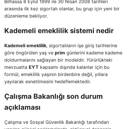
Bilhassa 8 Eylül 1999 ile 30 Nisan 2008 tarihleri
arasında ilk kez sigortalı olanlar, bu grup için yeni bir
düzenleme bekliyor.
Kademeli emeklilik sistemi nedir
Kademeli emeklilik
, sigortalıların işe giriş tarihlerine
göre öngörülen yaş ve
prim
günlerini kademe kademe
doldurmalarını sağlayan bir modeldir. Yürürlükteki
mevzuatta
EYT
kapsamı dışında kalanlar için bu
formül, emeklilik yaşının birdenbire değil, yıllara
yayılarak esnetilmesini hedeflemektedir.
Çalışma Bakanlığı son durum
açıklaması
Çalışma ve Sosyal Güvenlik Bakanlığı tarafından