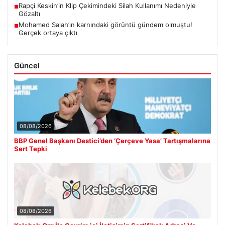
Rapçi Keskin’in Klip Çekimindeki Silah Kullanımı Nedeniyle
■
Gözaltı
Mohamed Salah’ın karnındaki görüntü gündem olmuştu!
■
Gerçek ortaya çıktı
Güncel
08/08/2026
BBP Genel Başkanı Destici’den ‘Çerçeve Yasa’ Tartışmalarına
Sert Tepki
08/08/2026