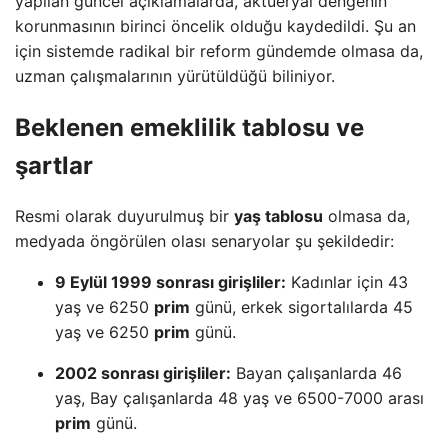
yapılan güncel açıklamalarda, aktüeryal dengenin
korunmasının birinci öncelik olduğu kaydedildi. Şu an
için sistemde radikal bir reform gündemde olmasa da,
uzman çalışmalarının yürütüldüğü biliniyor.
Beklenen emeklilik tablosu ve
şartlar
Resmi olarak duyurulmuş bir
yaş tablosu
olmasa da,
medyada öngörülen olası senaryolar şu şekildedir:
9 Eylül 1999 sonrası girişliler:
Kadınlar için 43
yaş ve 6250
prim
günü, erkek sigortalılarda 45
yaş ve 6250
prim
günü.
2002 sonrası girişliler:
Bayan çalışanlarda 46
yaş, Bay çalışanlarda 48 yaş ve 6500-7000 arası
prim
günü.