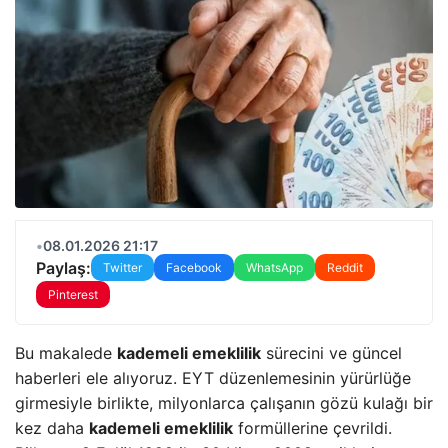
•
08.01.2026 21:17
Paylaş:
Twitter
Facebook
WhatsApp
Reddit
Pinterest
Bu makalede
kademeli emeklilik
sürecini ve güncel
haberleri ele alıyoruz. EYT düzenlemesinin yürürlüğe
girmesiyle birlikte, milyonlarca çalışanın gözü kulağı bir
kez daha
kademeli emeklilik
formüllerine çevrildi.