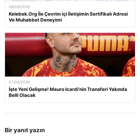
08/08/2026
Kelebek.Org İle Çevrim içi İletişimin Sertifikalı Adresi
Ve Muhabbet Deneyimi
07/08/2026
İşte Yeni Gelişme! Mauro Icardi’nin Transferi Yakında
Belli Olacak
Bir yanıt yazın