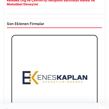
Kelebek.Org İle Çevrim içi İletişimin Sertifikalı Adresi Ve
Muhabbet Deneyimi
Son Eklenen Firmalar