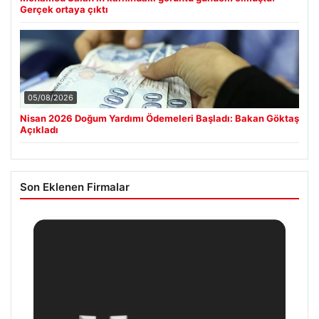
Gerçek ortaya çıktı
05/08/2026
Nisan 2026 Doğum Yardımı Ödemeleri Başladı: Bakan Göktaş
Açıkladı
Son Eklenen Firmalar