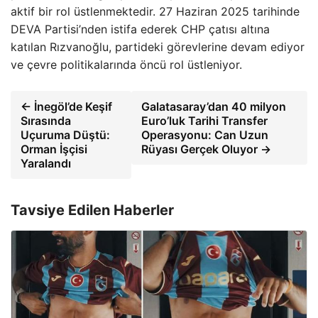
aktif bir rol üstlenmektedir. 27 Haziran 2025 tarihinde
DEVA Partisi’nden istifa ederek CHP çatısı altına
katılan Rızvanoğlu, partideki görevlerine devam ediyor
ve çevre politikalarında öncü rol üstleniyor.
← İnegöl’de Keşif
Galatasaray’dan 40 milyon
Sırasında
Euro’luk Tarihi Transfer
Uçuruma Düştü:
Operasyonu: Can Uzun
Orman İşçisi
Rüyası Gerçek Oluyor →
Yaralandı
Tavsiye Edilen Haberler