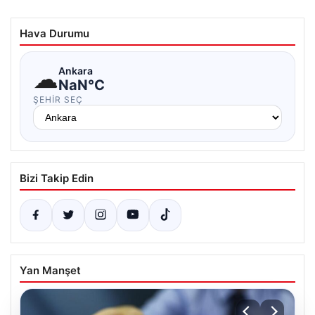
Hava Durumu
☁
Ankara
NaN°C
ŞEHIR SEÇ
Bizi Takip Edin
Yan Manşet