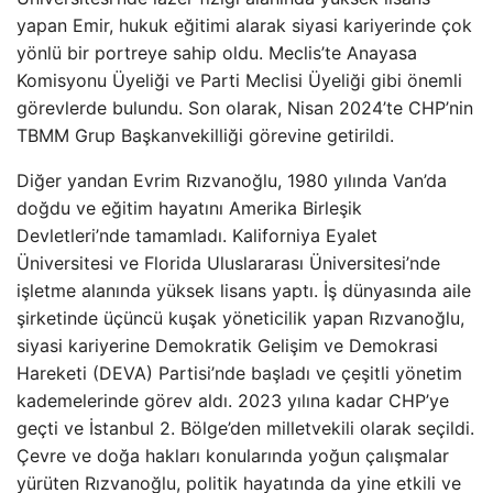
yapan Emir, hukuk eğitimi alarak siyasi kariyerinde çok
yönlü bir portreye sahip oldu. Meclis’te Anayasa
Komisyonu Üyeliği ve Parti Meclisi Üyeliği gibi önemli
görevlerde bulundu. Son olarak, Nisan 2024’te CHP’nin
TBMM Grup Başkanvekilliği görevine getirildi.
Diğer yandan Evrim Rızvanoğlu, 1980 yılında Van’da
doğdu ve eğitim hayatını Amerika Birleşik
Devletleri’nde tamamladı. Kaliforniya Eyalet
Üniversitesi ve Florida Uluslararası Üniversitesi’nde
işletme alanında yüksek lisans yaptı. İş dünyasında aile
şirketinde üçüncü kuşak yöneticilik yapan Rızvanoğlu,
siyasi kariyerine Demokratik Gelişim ve Demokrasi
Hareketi (DEVA) Partisi’nde başladı ve çeşitli yönetim
kademelerinde görev aldı. 2023 yılına kadar CHP’ye
geçti ve İstanbul 2. Bölge’den milletvekili olarak seçildi.
Çevre ve doğa hakları konularında yoğun çalışmalar
yürüten Rızvanoğlu, politik hayatında da yine etkili ve