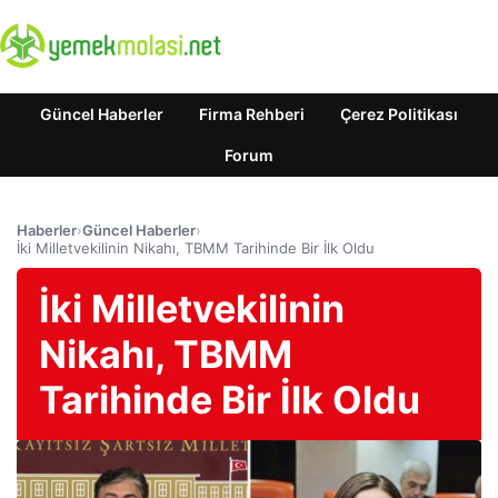
Güncel Haberler
Firma Rehberi
Çerez Politikası
Forum
Haberler
›
Güncel Haberler
›
İki Milletvekilinin Nikahı, TBMM Tarihinde Bir İlk Oldu
İki Milletvekilinin
Nikahı, TBMM
Tarihinde Bir İlk Oldu