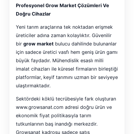
Profesyonel Grow Market Çözümleri Ve
Doğru Cihazlar
Yeni tarım araçlarına tek noktadan erişmek
üreticiler adına zaman kolaylıktır. Güvenilir
bir
grow market
bulucu dahilinde bulunanlar
için sadece üretici vasfı hem geniş ürün gamı
büyük faydadır. Mühendislik esaslı milli
imalat cihazları ile küresel firmaların birleştiği
platformlar, keyif tarımını uzman bir seviyeye
ulaştırmaktadır.
Sektördeki köklü tecrübesiyle fark oluşturan
www.growsanat.com adresi doğru ürün ve
ekonomik fiyat politikasıyla tarım
tutkunlarının baş inandığı merkezdir.
Growsanat kadrosu sadece satış