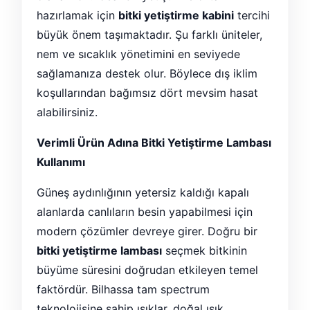
hazırlamak için
bitki yetiştirme kabini
tercihi
büyük önem taşımaktadır. Şu farklı üniteler,
nem ve sıcaklık yönetimini en seviyede
sağlamanıza destek olur. Böylece dış iklim
koşullarından bağımsız dört mevsim hasat
alabilirsiniz.
Verimli Ürün Adına Bitki Yetiştirme Lambası
Kullanımı
Güneş aydınlığının yetersiz kaldığı kapalı
alanlarda canlıların besin yapabilmesi için
modern çözümler devreye girer. Doğru bir
bitki yetiştirme lambası
seçmek bitkinin
büyüme süresini doğrudan etkileyen temel
faktördür. Bilhassa tam spectrum
teknolojisine sahip ışıklar, doğal ışık