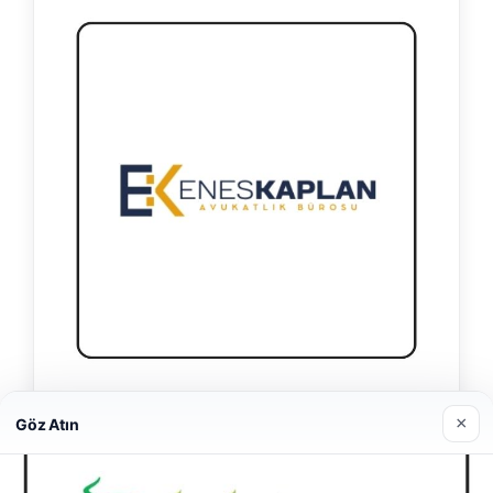
Enes Kaplan Avukatlık Bürosu
×
Göz Atın
28/04/2026