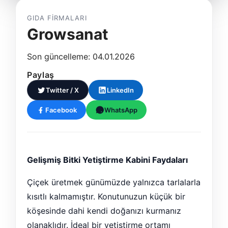
GIDA FIRMALARI
Growsanat
Son güncelleme: 04.01.2026
Paylaş
Twitter / X
LinkedIn
Facebook
WhatsApp
Gelişmiş Bitki Yetiştirme Kabini Faydaları
Çiçek üretmek günümüzde yalnızca tarlalarla
kısıtlı kalmamıştır. Konutunuzun küçük bir
köşesinde dahi kendi doğanızı kurmanız
olanaklıdır. İdeal bir yetiştirme ortamı