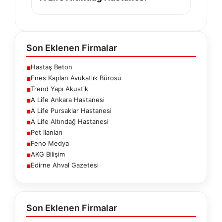
Son Eklenen Firmalar
Hastaş Beton
■
Enes Kaplan Avukatlık Bürosu
■
Trend Yapı Akustik
■
A Life Ankara Hastanesi
■
A Life Pursaklar Hastanesi
■
A Life Altındağ Hastanesi
■
Pet İlanları
■
Feno Medya
■
AKG Bilişim
■
Edirne Ahval Gazetesi
■
Son Eklenen Firmalar