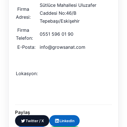
Sütlüce Mahallesi Uluzafer
Firma
Caddesi No:46/B
Adresi:
Tepebaşı/Eskişehir
Firma
0551 596 01 90
Telefon:
E-Posta:
info@growsanat.com
Lokasyon:
Paylaş
Twitter / X
LinkedIn