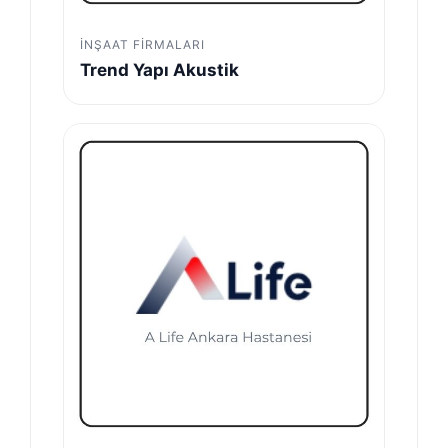
İNŞAAT FIRMALARI
Trend Yapı Akustik