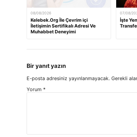
08/08/2026
07/08/20
Kelebek.Org İle Çevrim içi
İşte Ye
İletişimin Sertifikalı Adresi Ve
Transfe
Muhabbet Deneyimi
Bir yanıt yazın
E-posta adresiniz yayınlanmayacak.
Gerekli ala
Yorum
*