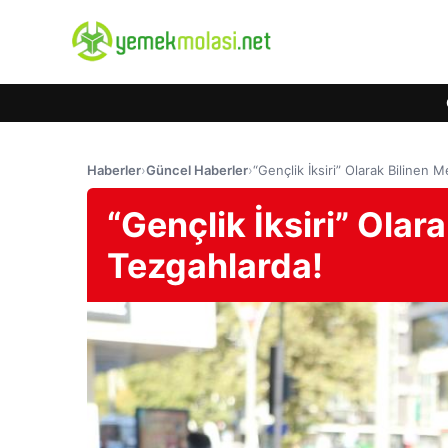
Haberler
›
Güncel Haberler
›
“Gençlik İksiri” Olarak Bilinen 
“Gençlik İksiri” Olar
Tezgahlarda!