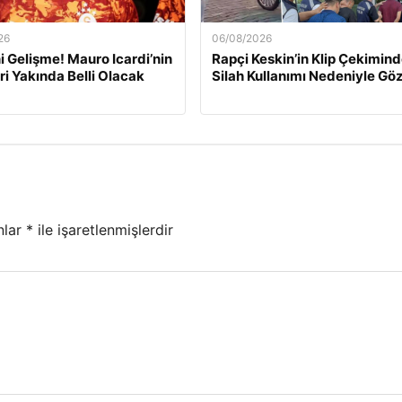
26
06/08/2026
ni Gelişme! Mauro Icardi’nin
Rapçi Keskin’in Klip Çekimind
ri Yakında Belli Olacak
Silah Kullanımı Nedeniyle Göz
nlar
*
ile işaretlenmişlerdir