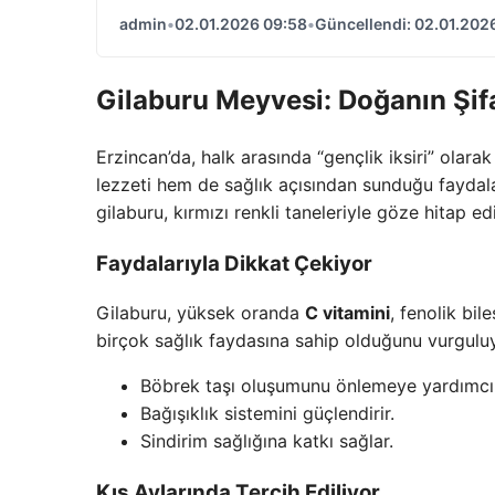
admin
•
02.01.2026 09:58
•
Güncellendi: 02.01.202
Gilaburu Meyvesi: Doğanın Şif
Erzincan’da, halk arasında “gençlik iksiri” olarak
lezzeti hem de sağlık açısından sunduğu faydala
gilaburu, kırmızı renkli taneleriyle göze hitap ed
Faydalarıyla Dikkat Çekiyor
Gilaburu, yüksek oranda
C vitamini
, fenolik bi
birçok sağlık faydasına sahip olduğunu vurgulu
Böbrek taşı oluşumunu önlemeye yardımcı 
Bağışıklık sistemini güçlendirir.
Sindirim sağlığına katkı sağlar.
Kış Aylarında Tercih Ediliyor