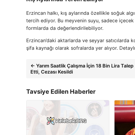
Erzincan halkı, kış aylarında özellikle soğuk alg
tercih ediyor. Bu meyvenin suyu, sadece içecek o
formlarda da değerlendirilebiliyor.
Erzincan’daki aktarlarda ve seyyar satıcılarda 
şifa kaynağı olarak sofralarda yer alıyor. Detaylı
← Yarım Saatlik Çalışma İçin 18 Bin Lira Talep
Etti, Cezası Kesildi
Tavsiye Edilen Haberler