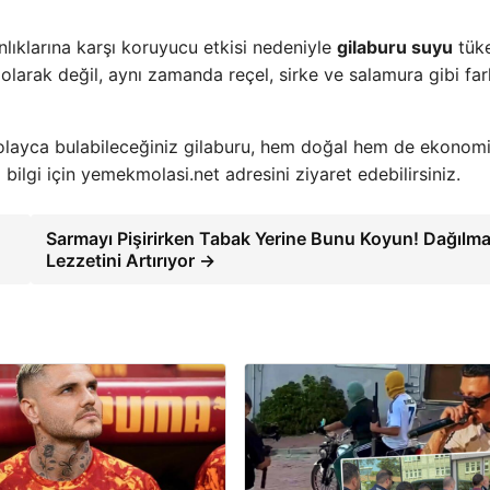
ınlıklarına karşı koruyucu etkisi nedeniyle
gilaburu suyu
tük
larak değil, aynı zamanda reçel, sirke ve salamura gibi far
kolayca bulabileceğiniz gilaburu, hem doğal hem de ekonomi
 bilgi için yemekmolasi.net adresini ziyaret edebilirsiniz.
Sarmayı Pişirirken Tabak Yerine Bunu Koyun! Dağılm
Lezzetini Artırıyor →