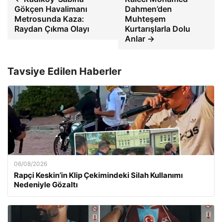
Gökçen Havalimanı
Dahmen’den
Metrosunda Kaza:
Muhteşem
Raydan Çıkma Olayı
Kurtarışlarla Dolu
Anlar →
Tavsiye Edilen Haberler
06/08/2026
Rapçi Keskin’in Klip Çekimindeki Silah Kullanımı
Nedeniyle Gözaltı