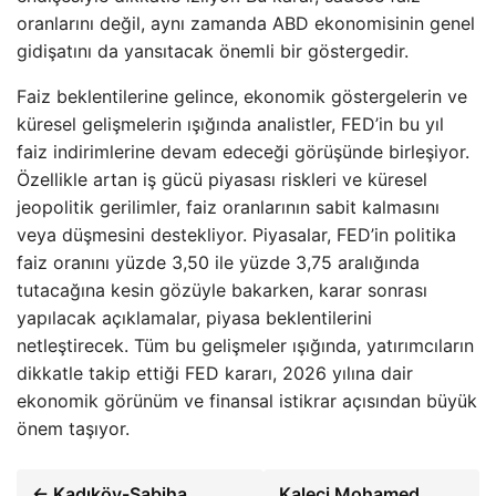
oranlarını değil, aynı zamanda ABD ekonomisinin genel
gidişatını da yansıtacak önemli bir göstergedir.
Faiz beklentilerine gelince, ekonomik göstergelerin ve
küresel gelişmelerin ışığında analistler, FED’in bu yıl
faiz indirimlerine devam edeceği görüşünde birleşiyor.
Özellikle artan iş gücü piyasası riskleri ve küresel
jeopolitik gerilimler, faiz oranlarının sabit kalmasını
veya düşmesini destekliyor. Piyasalar, FED’in politika
faiz oranını yüzde 3,50 ile yüzde 3,75 aralığında
tutacağına kesin gözüyle bakarken, karar sonrası
yapılacak açıklamalar, piyasa beklentilerini
netleştirecek. Tüm bu gelişmeler ışığında, yatırımcıların
dikkatle takip ettiği FED kararı, 2026 yılına dair
ekonomik görünüm ve finansal istikrar açısından büyük
önem taşıyor.
← Kadıköy-Sabiha
Kaleci Mohamed