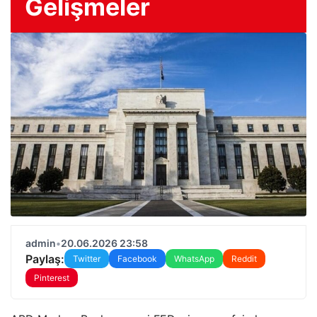
Gelişmeler
admin
•
20.06.2026 23:58
Paylaş:
Twitter
Facebook
WhatsApp
Reddit
Pinterest