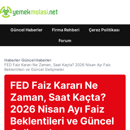
Güncel Haberler
Firma Rehberi
Çerez Politikası
Forum
Haberler
›
Güncel Haberler
›
FED Faiz Kararı Ne Zaman, Saat Kaçta? 2026 Nisan Ayı Faiz
Beklentileri ve Güncel Gelişmeler
FED Faiz Kararı Ne
Zaman, Saat Kaçta?
2026 Nisan Ayı Faiz
Beklentileri ve Güncel