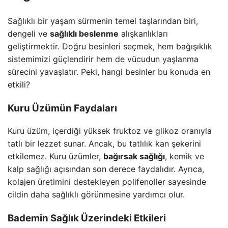
Sağlıklı bir yaşam sürmenin temel taşlarından biri,
dengeli ve
sağlıklı beslenme
alışkanlıkları
geliştirmektir. Doğru besinleri seçmek, hem bağışıklık
sistemimizi güçlendirir hem de vücudun yaşlanma
sürecini yavaşlatır. Peki, hangi besinler bu konuda en
etkili?
Kuru Üzümün Faydaları
Kuru üzüm, içerdiği yüksek fruktoz ve glikoz oranıyla
tatlı bir lezzet sunar. Ancak, bu tatlılık kan şekerini
etkilemez. Kuru üzümler,
bağırsak sağlığı
, kemik ve
kalp sağlığı açısından son derece faydalıdır. Ayrıca,
kolajen üretimini destekleyen polifenoller sayesinde
cildin daha sağlıklı görünmesine yardımcı olur.
Bademin Sağlık Üzerindeki Etkileri