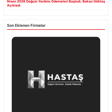
Nisan 2026 Doğum Yardımı Ödemeleri Başladı: Bakan Göktaş
Açıkladı
Son Eklenen Firmalar