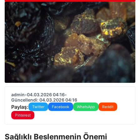
admin
•
04.03.2026 04:16
•
Güncellendi: 04.03.2026 04:16
Paylaş:
Twitter
Facebook
WhatsApp
Reddit
Pinterest
Sağlıklı Beslenmenin Önemi