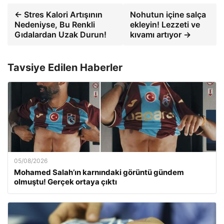
← Stres Kalori Artışının
Nohutun içine salça
Nedeniyse, Bu Renkli
ekleyin! Lezzeti ve
Gıdalardan Uzak Durun!
kıvamı artıyor →
Tavsiye Edilen Haberler
05/08/2026
Mohamed Salah’ın karnındaki görüntü gündem
olmuştu! Gerçek ortaya çıktı