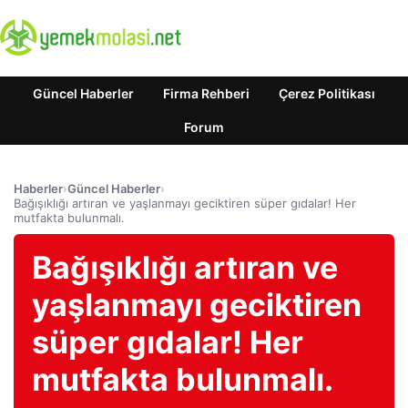
Güncel Haberler
Firma Rehberi
Çerez Politikası
Forum
Haberler
›
Güncel Haberler
›
Bağışıklığı artıran ve yaşlanmayı geciktiren süper gıdalar! Her
mutfakta bulunmalı.
Bağışıklığı artıran ve
yaşlanmayı geciktiren
süper gıdalar! Her
mutfakta bulunmalı.