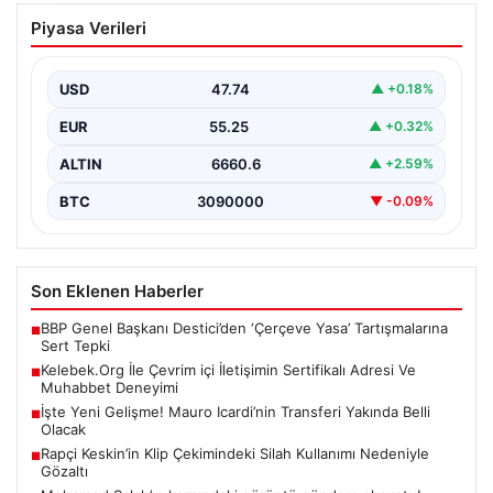
Kelebek.Org İle Çevrim içi İletişimin
Piyasa Verileri
Sertifikalı Adresi Ve Muhabbet
Deneyimi
USD
47.74
▲ +0.18%
Sanal ortamında insanların kaliteli bir biçimde bağlantı
sağlaması kritik bir önem barındırmaktadır. Günümüzde
EUR
55.25
▲ +0.32%
birçok…
ALTIN
6660.6
▲ +2.59%
BTC
3090000
▼ -0.09%
Son Eklenen Haberler
BBP Genel Başkanı Destici’den ‘Çerçeve Yasa’ Tartışmalarına
■
Sert Tepki
Kelebek.Org İle Çevrim içi İletişimin Sertifikalı Adresi Ve
■
Muhabbet Deneyimi
İşte Yeni Gelişme! Mauro Icardi’nin Transferi Yakında Belli
■
Olacak
Rapçi Keskin’in Klip Çekimindeki Silah Kullanımı Nedeniyle
■
Gözaltı