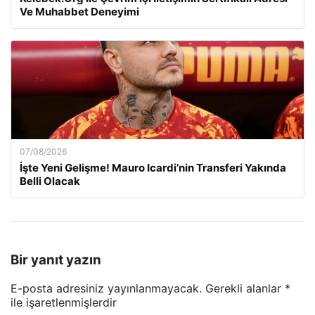
Ve Muhabbet Deneyimi
07/08/2026
İşte Yeni Gelişme! Mauro Icardi’nin Transferi Yakında
Belli Olacak
Bir yanıt yazın
E-posta adresiniz yayınlanmayacak.
Gerekli alanlar
*
ile işaretlenmişlerdir