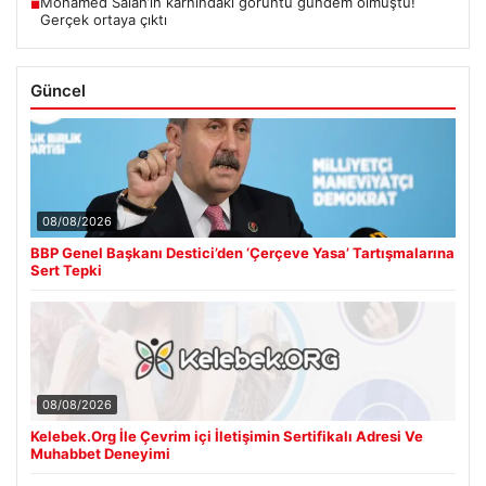
Mohamed Salah’ın karnındaki görüntü gündem olmuştu!
■
Gerçek ortaya çıktı
Güncel
08/08/2026
BBP Genel Başkanı Destici’den ‘Çerçeve Yasa’ Tartışmalarına
Sert Tepki
08/08/2026
Kelebek.Org İle Çevrim içi İletişimin Sertifikalı Adresi Ve
Muhabbet Deneyimi