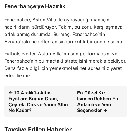
Fenerbahçe’ye Hazırlık
Fenerbahçe, Aston Villa ile oynayacağı maç için
hazırlıklarını sürdürüyor. Takım, bu zorlu karşılaşmaya
odaklanmış durumda. Bu maç, Fenerbahçe’nin
Avrupa’daki hedefleri açısından kritik bir öneme sahip.
Futbolseverler, Aston Villa’nın son performansını ve
Fenerbahçe’nin bu maçtaki stratejisini merakla bekliyor.
Daha fazla bilgi için yemekmolasi.net adresini ziyaret
edebilirsiniz.
← 10 Aralık’ta Altın
En Güzel Kız
Fiyatları: Bugün Gram,
İsimleri Rehberi En
Çeyrek, Ons ve Yarım Altın
Anlamlı ve Yeni
Ne Kadar?
Seçenekler →
Tavsiye Edilen Haberler