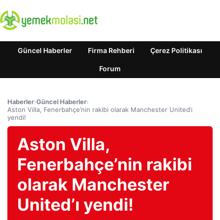
Güncel Haberler
Firma Rehberi
Çerez Politikası
Forum
Haberler
›
Güncel Haberler
›
Aston Villa, Fenerbahçe’nin rakibi olarak Manchester United’ı
yendi!
Aston Villa,
Fenerbahçe’nin rakibi
olarak Manchester
United’ı yendi!