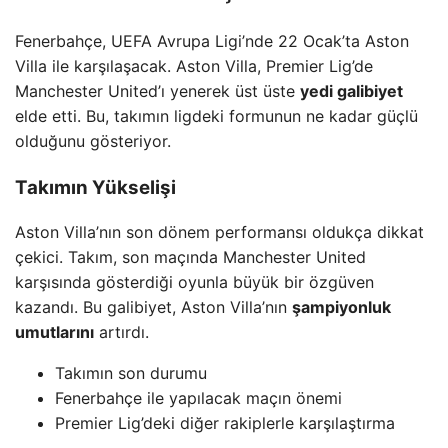
Fenerbahçe, UEFA Avrupa Ligi’nde 22 Ocak’ta Aston
Villa ile karşılaşacak. Aston Villa, Premier Lig’de
Manchester United’ı yenerek üst üste
yedi galibiyet
elde etti. Bu, takımın ligdeki formunun ne kadar güçlü
olduğunu gösteriyor.
Takımın Yükselişi
Aston Villa’nın son dönem performansı oldukça dikkat
çekici. Takım, son maçında Manchester United
karşısında gösterdiği oyunla büyük bir özgüven
kazandı. Bu galibiyet, Aston Villa’nın
şampiyonluk
umutlarını
artırdı.
Takımın son durumu
Fenerbahçe ile yapılacak maçın önemi
Premier Lig’deki diğer rakiplerle karşılaştırma