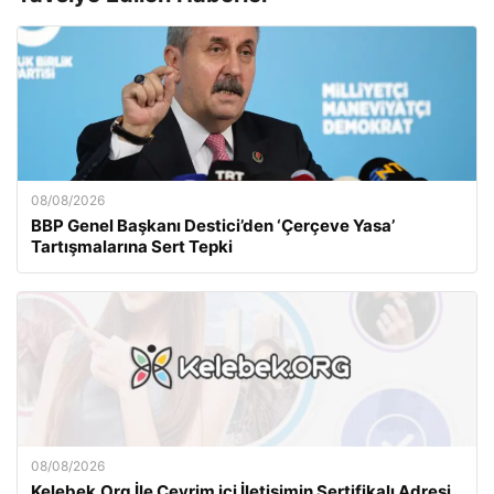
08/08/2026
BBP Genel Başkanı Destici’den ‘Çerçeve Yasa’
Tartışmalarına Sert Tepki
08/08/2026
Kelebek.Org İle Çevrim içi İletişimin Sertifikalı Adresi