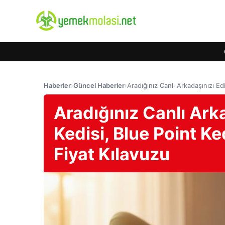
Haberler
›
Güncel Haberler
›
Aradığınız Canlı Arkadaşınızı E
Aradığınız Canlı Ark
Kedisi, Blue Point K
Fiyat Kılavuzu