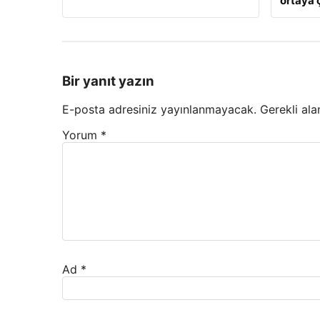
ortaya ç
Bir yanıt yazın
E-posta adresiniz yayınlanmayacak.
Gerekli ala
Yorum
*
Ad
*