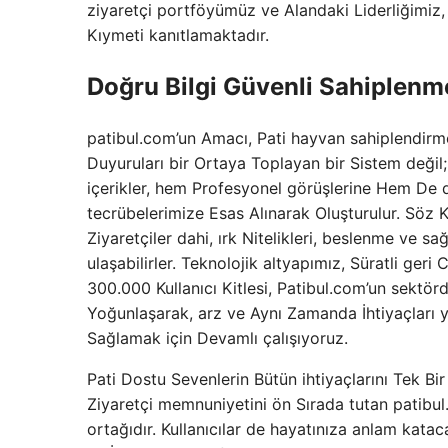
ziyaretçi portföyümüz ve Alandaki Liderliğimiz
Kıymeti kanıtlamaktadır.
Doğru Bilgi Güvenli Sahiplen
patibul.com’un Amacı, Pati hayvan sahiplendirm
Duyuruları bir Ortaya Toplayan bir Sistem değil
içerikler, hem Profesyonel görüşlerine Hem De 
tecrübelerimize Esas Alınarak Oluşturulur. Söz
Ziyaretçiler dahi, ırk Nitelikleri, beslenme ve s
ulaşabilirler. Teknolojik altyapımız, Süratli ge
300.000 Kullanıcı Kitlesi, Patibul.com’un sektörd
Yoğunlaşarak, arz ve Aynı Zamanda İhtiyaçları y
Sağlamak için Devamlı çalışıyoruz.
Pati Dostu Sevenlerin Bütün ihtiyaçlarını Tek 
Ziyaretçi memnuniyetini ön Sırada tutan patibul
ortağıdır. Kullanıcılar de hayatınıza anlam ka