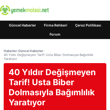
Güncel Haberler
Firma Rehberi
Çerez Politikası
Forum
Haberler
›
Güncel Haberler
›
40 Yıldır Değişmeyen Tarif! Usta Biber Dolmasıyla Bağımlılık
Yaratıyor
40 Yıldır Değişmeyen
Tarif! Usta Biber
Dolmasıyla Bağımlılık
Yaratıyor