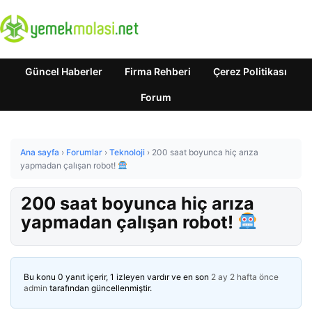
Güncel Haberler
Firma Rehberi
Çerez Politikası
Forum
Ana sayfa
›
Forumlar
›
Teknoloji
›
200 saat boyunca hiç arıza
yapmadan çalışan robot!
200 saat boyunca hiç arıza
yapmadan çalışan robot!
Bu konu 0 yanıt içerir, 1 izleyen vardır ve en son
2 ay 2 hafta önce
admin
tarafından güncellenmiştir.